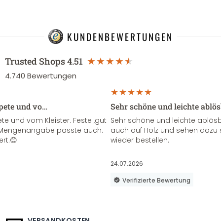
KUNDENBEWERTUNGEN
Trusted Shops
4.51
4.740
Bewertungen
apete und vo…
Sehr schöne und leichte ablö
te und vom Kleister. Feste ,gut
Sehr schöne und leichte ablösba
ie Mengenangabe passte auch.
auch auf Holz und sehen dazu 
ert.😊
wieder bestellen.
24.07.2026
Verifizierte Bewertung
VERSANDKOSTEN