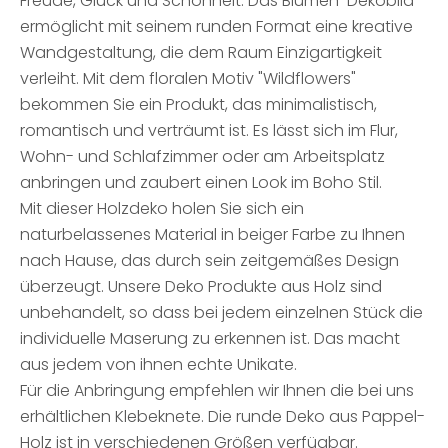
Freude, Glück und Schönheit. Das Blumen-Dekobild
ermöglicht mit seinem runden Format eine kreative
Wandgestaltung, die dem Raum Einzigartigkeit
verleiht. Mit dem floralen Motiv "Wildflowers"
bekommen Sie ein Produkt, das minimalistisch,
romantisch und verträumt ist. Es lässt sich im Flur,
Wohn- und Schlafzimmer oder am Arbeitsplatz
anbringen und zaubert einen Look im Boho Stil.
Mit dieser Holzdeko holen Sie sich ein
naturbelassenes Material in beiger Farbe zu Ihnen
nach Hause, das durch sein zeitgemäßes Design
überzeugt. Unsere Deko Produkte aus Holz sind
unbehandelt, so dass bei jedem einzelnen Stück die
individuelle Maserung zu erkennen ist. Das macht
aus jedem von ihnen echte Unikate.
Für die Anbringung empfehlen wir Ihnen die bei uns
erhältlichen Klebeknete. Die runde Deko aus Pappel-
Holz ist in verschiedenen Größen verfügbar.