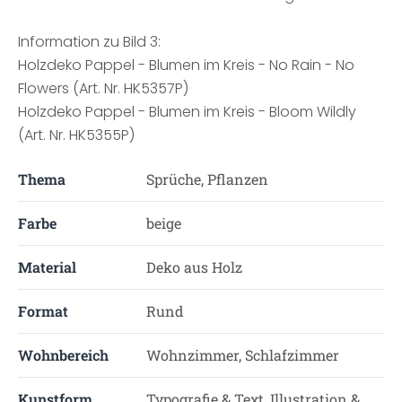
Information zu Bild 3:
Holzdeko Pappel - Blumen im Kreis - No Rain - No
Flowers (Art. Nr. HK5357P)
Holzdeko Pappel - Blumen im Kreis - Bloom Wildly
(Art. Nr. HK5355P)
Thema
Sprüche, Pflanzen
Farbe
beige
Material
Deko aus Holz
Format
Rund
Wohnbereich
Wohnzimmer, Schlafzimmer
Kunstform
Typografie & Text, Illustration &