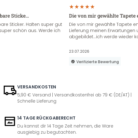
sbare Sticke…
Die von mir gewählte Tapete 
re Sticker. Halten super gut
Die von mir gewählte Tapete e
super schön aus. Werde ich
Lieferung meinen Erwartungen u
abgebildet...ich werde wieder k
23.07.2026
Verifizierte Bewertung
VERSANDKOSTEN
5,90 € Versand | Versandkostenfrei ab 79 € (DE/AT) |
Schnelle Lieferung
14 TAGE RÜCKGABERECHT
Du kannst dir 14 Tage Zeit nehmen, die Ware
ausgiebig zu begutachten.