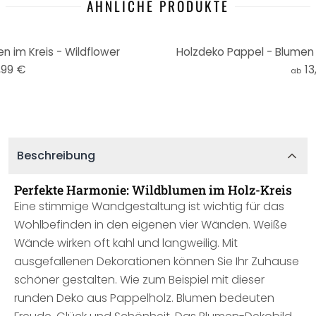
ÄHNLICHE PRODUKTE
n im Kreis - Wildflower
Holzdeko Pappel - Blumen 
,99 €
13
ab
Beschreibung
Perfekte Harmonie: Wildblumen im Holz-Kreis
Eine stimmige Wandgestaltung ist wichtig für das
Wohlbefinden in den eigenen vier Wänden. Weiße
Wände wirken oft kahl und langweilig. Mit
ausgefallenen Dekorationen können Sie Ihr Zuhause
schöner gestalten. Wie zum Beispiel mit dieser
runden Deko aus Pappelholz. Blumen bedeuten