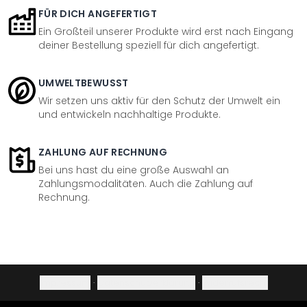
FÜR DICH ANGEFERTIGT
Ein Großteil unserer Produkte wird erst nach Eingang
deiner Bestellung speziell für dich angefertigt.
UMWELTBEWUSST
Wir setzen uns aktiv für den Schutz der Umwelt ein
und entwickeln nachhaltige Produkte.
ZAHLUNG AUF RECHNUNG
Bei uns hast du eine große Auswahl an
Zahlungsmodalitäten. Auch die Zahlung auf
Rechnung.
Impressum
·
Datenschutzerklärung
·
Widerrufsrecht