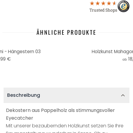
Trusted Shops
ÄHNLICHE PRODUKTE
i - Hängestern 03
Holzkunst Mahagon
,99 €
18
ab
Beschreibung
Dekostern aus Pappelholz als stimmungsvoller
Eyecatcher
Mit unserer bezaubernden Holzkunst setzen Sie Ihre