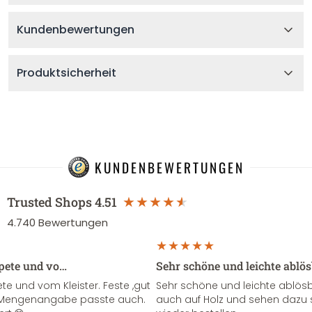
Kundenbewertungen
Produktsicherheit
KUNDENBEWERTUNGEN
Trusted Shops
4.51
4.740
Bewertungen
apete und vo…
Sehr schöne und leichte ablö
te und vom Kleister. Feste ,gut
Sehr schöne und leichte ablösba
ie Mengenangabe passte auch.
auch auf Holz und sehen dazu 