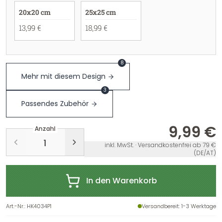
20x20 cm
25x25 cm
13,99 €
18,99 €
8
Mehr mit diesem Design
3
Passendes Zubehör
9,99 €
Anzahl
inkl. MwSt. · Versandkostenfrei ab 79 €
(DE/AT)
In den Warenkorb
Art.-Nr.
:
HK4034P1
Versandbereit
: 1-3 Werktage