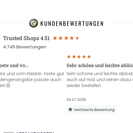
KUNDENBEWERTUNGEN
Trusted Shops
4.51
4.749
Bewertungen
apete und vo…
Sehr schöne und leichte ablö
te und vom Kleister. Feste ,gut
Sehr schöne und leichte ablösba
ie Mengenangabe passte auch.
auch auf Holz und sehen dazu 
ert.😊
wieder bestellen.
24.07.2026
Verifizierte Bewertung