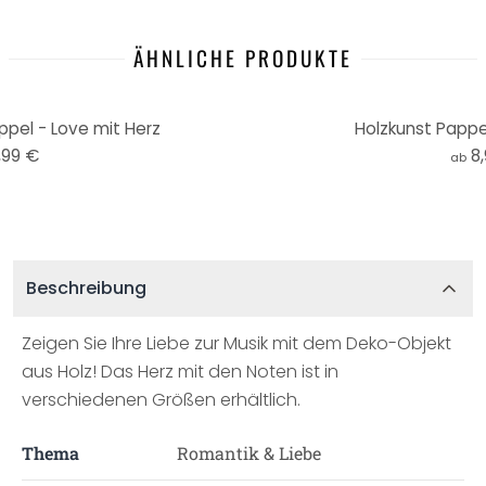
ÄHNLICHE PRODUKTE
pel - Love mit Herz
Holzkunst Pappe
,99 €
8
ab
Beschreibung
Zeigen Sie Ihre Liebe zur Musik mit dem Deko-Objekt
aus Holz! Das Herz mit den Noten ist in
verschiedenen Größen erhältlich.
Thema
Romantik & Liebe