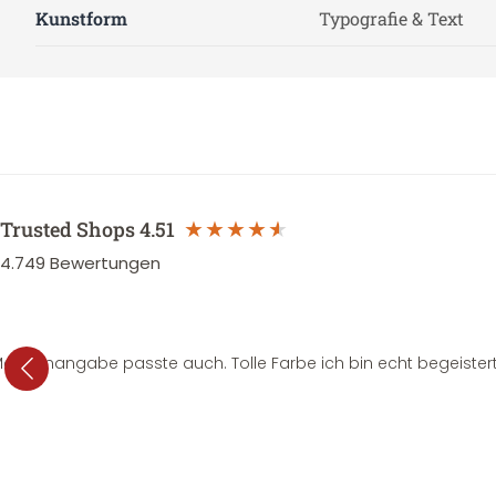
Kunstform
Typografie & Text
Trusted Shops
4.51
4.749
Bewertungen
e Mengenangabe passte auch. Tolle Farbe ich bin echt begeistert