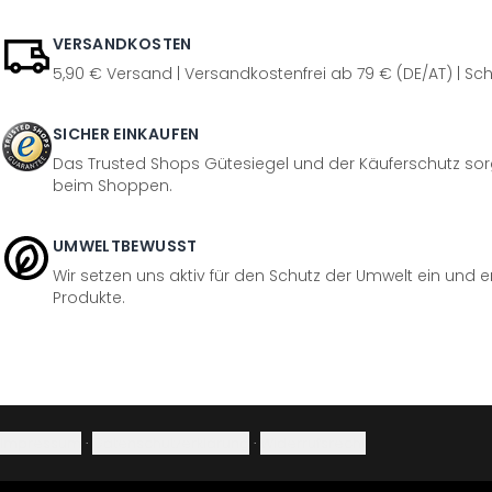
VERSANDKOSTEN
5,90 € Versand | Versandkostenfrei ab 79 € (DE/AT) | Sch
SICHER EINKAUFEN
Das Trusted Shops Gütesiegel und der Käuferschutz sorg
beim Shoppen.
UMWELTBEWUSST
Wir setzen uns aktiv für den Schutz der Umwelt ein und 
Produkte.
Impressum
·
Datenschutzerklärung
·
Widerrufsrecht