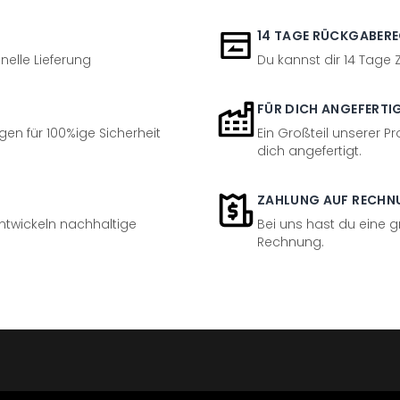
14 TAGE RÜCKGABER
nelle Lieferung
Du kannst dir 14 Tage
FÜR DICH ANGEFERTI
en für 100%ige Sicherheit
Ein Großteil unserer Pr
dich angefertigt.
ZAHLUNG AUF RECHN
entwickeln nachhaltige
Bei uns hast du eine 
Rechnung.