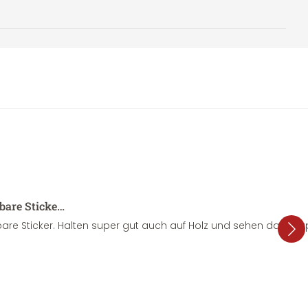
sbare Sticke…
are Sticker. Halten super gut auch auf Holz und sehen dazu su