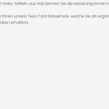
n Deko-Artikeln aus Holz können Sie die Maserung immer n
 Ihnen unsere Tesa Tack Klebeknete, welche Sie als ergä
ßen erhältlich: