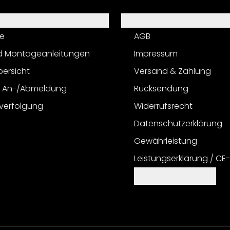
Informationen
e
AGB
d Montageanleitungen
Impressum
bersicht
Versand & Zahlung
r An-/Abmeldung
Rücksendung
verfolgung
Widerrufsrecht
Datenschutzerklärung
Gewährleistung
Leistungserklärung / CE
Cookie Einstellungen