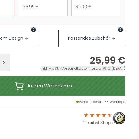
36,99 €
59,99 €
3
3
sem Design
Passendes Zubehör
25,99 €
inkl. MwSt. · Versandkostenfrei ab 79 € (DE/AT)
In den Warenkorb
Versandbereit
: 1-3 Werktage
Trusted Shops