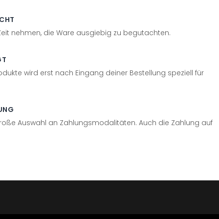
ECHT
 Zeit nehmen, die Ware ausgiebig zu begutachten.
GT
odukte wird erst nach Eingang deiner Bestellung speziell für
UNG
große Auswahl an Zahlungsmodalitäten. Auch die Zahlung auf