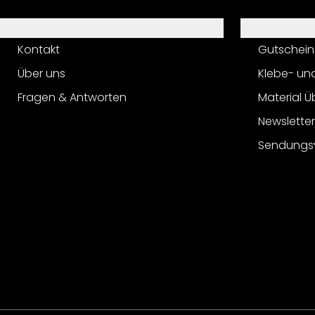
Hilfe
Service
Kontakt
Gutschein
Über uns
Klebe- un
Fragen & Antworten
Material Ü
Newslette
Sendungs