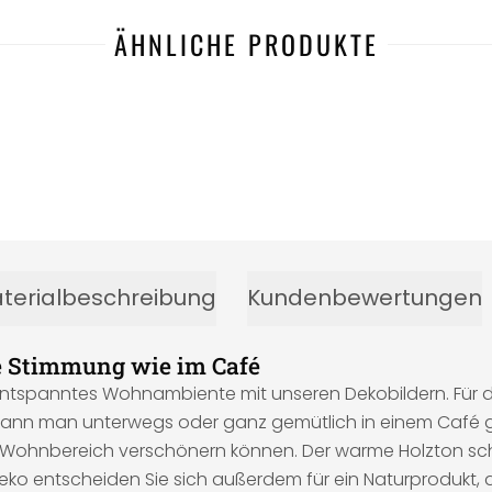
ÄHNLICHE PRODUKTE
terialbeschreibung
Kundenbewertungen
he Stimmung wie im Café
in entspanntes Wohnambiente mit unseren Dekobildern. Für d
k kann man unterwegs oder ganz gemütlich in einem Café 
 Wohnbereich verschönern können. Der warme Holzton scha
deko entscheiden Sie sich außerdem für ein Naturprodukt,