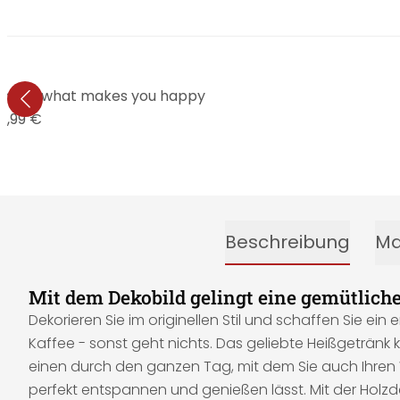
ore of what makes you happy
5,99 €
Beschreibung
Ma
Mit dem Dekobild gelingt eine gemütlic
Dekorieren Sie im originellen Stil und schaffen Sie e
Kaffee - sonst geht nichts. Das geliebte Heißgeträn
einen durch den ganzen Tag, mit dem Sie auch Ihren
perfekt entspannen und genießen lässt. Mit der Holz