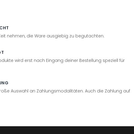
ECHT
 Zeit nehmen, die Ware ausgiebig zu begutachten.
GT
odukte wird erst nach Eingang deiner Bestellung speziell für
UNG
große Auswahl an Zahlungsmodalitäten. Auch die Zahlung auf