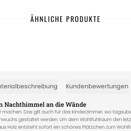
ÄHNLICHE PRODUKTE
terialbeschreibung
Kundenbewertungen
en Nachthimmel an die Wände
r machen. Das gilt auch für das Kinderzimmer, wo tagsüber
chwuchs gestaltet werden. Um dem Wohlfühlraum den letzt
us Holz entsteht sofort ein schönes Plätzchen zum Wohlf