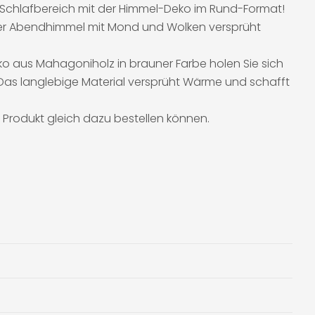
 Schlafbereich mit der Himmel-Deko im Rund-Format!
er Abendhimmel mit Mond und Wolken versprüht
o aus Mahagoniholz in brauner Farbe holen Sie sich
. Das langlebige Material versprüht Wärme und schafft
 Produkt gleich dazu bestellen können.