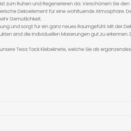
 ist zum Ruhen und Regenerieren da. Verschönern Sie den
erische Dekoelement für eine wohltuende Atmosphäre. D
ehr Gemütlichkeit.
ng und sorgt für ein ganz neues Raumgefühl. Mit der Dek
odukten sind die individuellen Maserungen gut zu erkennen
 unsere Tesa Tack Klebeknete, welche Sie als ergänzendes