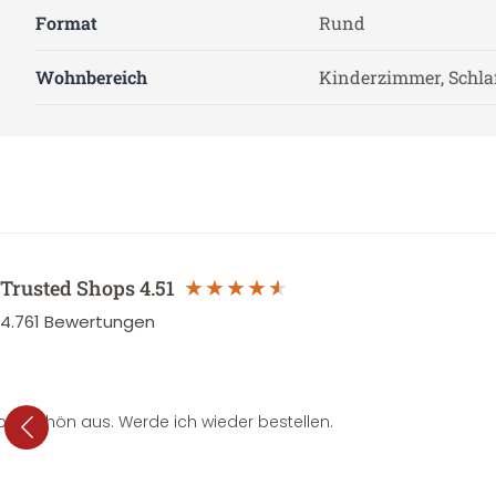
Format
Rund
Wohnbereich
Kinderzimmer, Schl
Trusted Shops
4.51
4.761
Bewertungen
per schön aus. Werde ich wieder bestellen.