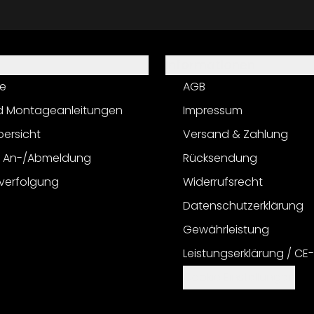
Informationen
e
AGB
d Montageanleitungen
Impressum
bersicht
Versand & Zahlung
r An-/Abmeldung
Rücksendung
verfolgung
Widerrufsrecht
Datenschutzerklärung
Gewährleistung
Leistungserklärung / CE
Cookie Einstellungen