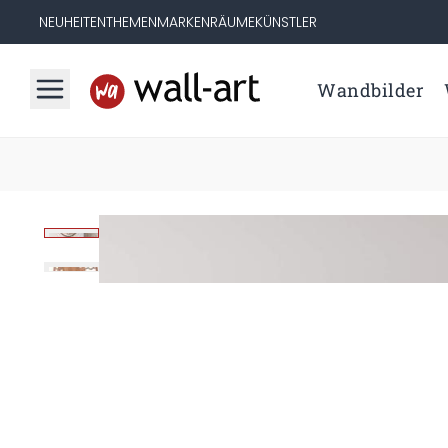
NEUHEITEN
THEMEN
MARKEN
RÄUME
KÜNSTLER
Wandbilder