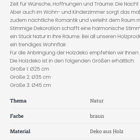
Zeit für Wünsche, Hoffnungen und Träume: Die Nacht
Aber auch im Wohn- und Kinderzimmer sorgt das mal
zudem nächtliche Romantik und verleiht dem Raum m
Stimmige Dekoration schafft eine harmonische Stimmu
ein Stück Natur in Ihre Räume. Bei all unseren Holzpr
ein trendiges Wohnflair.
Für die Anbringung der Holzdeko empfehlen wir Ihnen
Die Holzdeko ist in den folgenden Größen erhältlich:
Größe 1: Ø25 cm
Größe 2: Ø35 cm
Größe 3: Ø45 cm
Thema
Natur
Farbe
braun
Material
Deko aus Holz