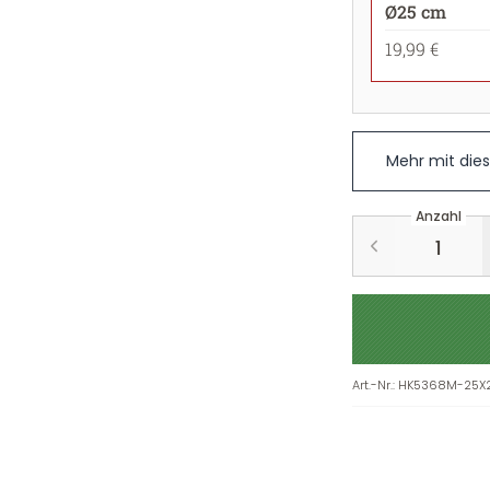
Ø25 cm
19,99 €
Mehr mit die
Anzahl
Art.-Nr.
:
HK5368M-25X