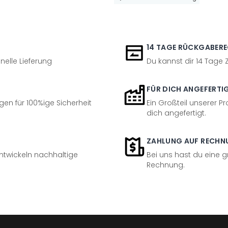
14 TAGE RÜCKGABER
nelle Lieferung
Du kannst dir 14 Tage
FÜR DICH ANGEFERTI
en für 100%ige Sicherheit
Ein Großteil unserer Pr
dich angefertigt.
ZAHLUNG AUF RECHN
entwickeln nachhaltige
Bei uns hast du eine 
Rechnung.