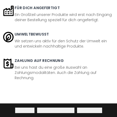
FÜR DICH ANGEFERTIGT
Ein Großteil unserer Produkte wird erst nach Eingang
deiner Bestellung speziell für dich angefertigt.
UMWELTBEWUSST
Wir setzen uns aktiv für den Schutz der Umwelt ein
und entwickeln nachhaltige Produkte.
ZAHLUNG AUF RECHNUNG
Bei uns hast du eine große Auswahl an
Zahlungsmodalitäten. Auch die Zahlung auf
Rechnung.
Impressum
·
Datenschutzerklärung
·
Widerrufsrecht