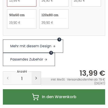
13,99 €
14,90 €
16,90 €
90x60 cm
120x80 cm
19,90 €
39,90 €
9
Mehr mit diesem Design
8
Passendes Zubehör
13,99 €
Anzahl
inkl. MwSt. · Versandkostenfrei ab 79 €
(DE/AT)
In den Warenkorb