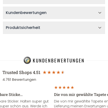
Kundenbewertungen
Produktsicherheit
KUNDENBEWERTUNGEN
Trusted Shops
4.51
4.761
Bewertungen
sbare Sticke…
Die von mir gewählte Tapete 
re Sticker. Halten super gut
Die von mir gewählte Tapete e
super schön aus. Werde ich
Lieferung meinen Erwartungen u