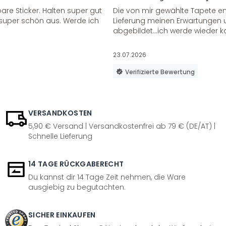
re Sticker. Halten super gut
Die von mir gewählte Tapete e
super schön aus. Werde ich
Lieferung meinen Erwartungen u
abgebildet...ich werde wieder k
23.07.2026
Verifizierte Bewertung
VERSANDKOSTEN
5,90 € Versand | Versandkostenfrei ab 79 € (DE/AT) |
Schnelle Lieferung
14 TAGE RÜCKGABERECHT
Du kannst dir 14 Tage Zeit nehmen, die Ware
ausgiebig zu begutachten.
SICHER EINKAUFEN