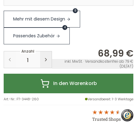
8
Mehr mit diesem Design
4
Passendes Zubehör
68,99 €
Anzahl
inkl. MwSt. · Versandkostenfrei ab 79 €
(DE/AT)
In den Warenkorb
Art.-Nr.
:
FT-3448-260
Versandbereit
: 1-3 Werktage
Trusted Shops