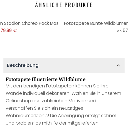
ÄHNLICHE PRODUKTE
n Stadion Choreo Pack Mas
79,99 €
57
ab
Beschreibung
Fototapete Illustrierte Wildblume
Mit den trendigen Fototapeten können Sie Ihre
Wände individuell dekorieren. Wählen Sie in unserem
Onlineshop aus zahlreichen Motiven und
verschaffen Sie sich ein neuartiges
Wohnraumerlebnis! Die Anbringung erfolgt schnell
und problemlos mithilfe der mitgelieferten