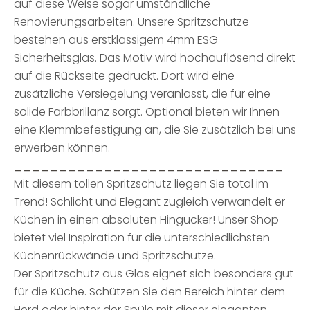
auf diese Weise sogar umständliche
Renovierungsarbeiten. Unsere Spritzschutze
bestehen aus erstklassigem 4mm ESG
Sicherheitsglas. Das Motiv wird hochauflösend direkt
auf die Rückseite gedruckt. Dort wird eine
zusätzliche Versiegelung veranlasst, die für eine
solide Farbbrillanz sorgt. Optional bieten wir Ihnen
eine Klemmbefestigung an, die Sie zusätzlich bei uns
erwerben können.
______________________________
Mit diesem tollen Spritzschutz liegen Sie total im
Trend! Schlicht und Elegant zugleich verwandelt er
Küchen in einen absoluten Hingucker! Unser Shop
bietet viel Inspiration für die unterschiedlichsten
Küchenrückwände und Spritzschutze.
Der Spritzschutz aus Glas eignet sich besonders gut
für die Küche. Schützen Sie den Bereich hinter dem
Herd oder hinter der Spüle mit dieser eleganten