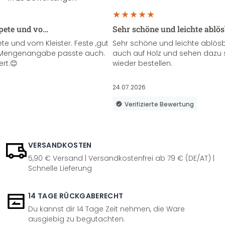
apete und vo…
Sehr schöne und leichte ablö
te und vom Kleister. Feste ,gut
Sehr schöne und leichte ablösba
ie Mengenangabe passte auch.
auch auf Holz und sehen dazu 
ert.😊
wieder bestellen.
24.07.2026
Verifizierte Bewertung
VERSANDKOSTEN
5,90 € Versand | Versandkostenfrei ab 79 € (DE/AT) |
Schnelle Lieferung
14 TAGE RÜCKGABERECHT
Du kannst dir 14 Tage Zeit nehmen, die Ware
ausgiebig zu begutachten.