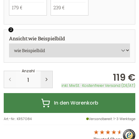
179 €
239 €
2
Ansicht
:
wie Beispielbild
Anzahl
119 €
inkl. MwSt. · Kostenfreier Versand (DE/AT)
In den Warenkorb
Art.-Nr.
:
KR57084
Versandbereit
: 1-3 Werktage