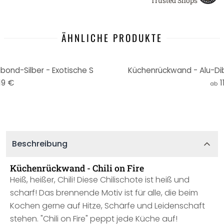
Trusted Shops
ÄHNLICHE PRODUKTE
ond-Silber - Exotische S
Küchenrückwand - Alu-Dib
19 €
1
ab
Beschreibung
Küchenrückwand - Chili on Fire
Heiß, heißer, Chili! Diese Chilischote ist heiß und
scharf! Das brennende Motiv ist für alle, die beim
Kochen gerne auf Hitze, Schärfe und Leidenschaft
stehen. "Chili on Fire" peppt jede Küche auf!