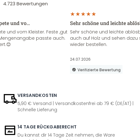
4.723
Bewertungen
apete und vo…
Sehr schöne und leichte ablö
te und vom Kleister. Feste ,gut
Sehr schöne und leichte ablösba
ie Mengenangabe passte auch.
auch auf Holz und sehen dazu 
ert.😊
wieder bestellen.
24.07.2026
Verifizierte Bewertung
VERSANDKOSTEN
5,90 € Versand | Versandkostenfrei ab 79 € (DE/AT) |
Schnelle Lieferung
14 TAGE RÜCKGABERECHT
Du kannst dir 14 Tage Zeit nehmen, die Ware