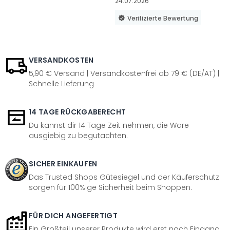
24.07.2026
Verifizierte Bewertung
VERSANDKOSTEN
5,90 € Versand | Versandkostenfrei ab 79 € (DE/AT) |
Schnelle Lieferung
14 TAGE RÜCKGABERECHT
Du kannst dir 14 Tage Zeit nehmen, die Ware
ausgiebig zu begutachten.
SICHER EINKAUFEN
Das Trusted Shops Gütesiegel und der Käuferschutz
sorgen für 100%ige Sicherheit beim Shoppen.
FÜR DICH ANGEFERTIGT
Ein Großteil unserer Produkte wird erst nach Eingang