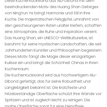
Diese Küchenrückwand aus Alu-Dibond mit dem
beeindruckenden Motiv des Huang Shan Gebirges
von NingYun Ye bringt Harmonie und Stil in Ihre
Küche. Die majestätischen Felsgipfel, umrahmt von
den geschwungenen Ästen uralter Kiefern, schaffen
eine Atmosphäre, die Ruhe und Inspiration vereint.
Das Huang Shan, ein UNESCO-Weltkulturerbe, ist
berühmt für seine mystischen Landschaften, die seit
Jahrhunderten Künstler und Philosophen begeistern.
Dieses Motiv fängt die Magie dieser einzigartigen
Kulisse ein und bringt die Schönheit Chinas in Ihren
Küchenraum.
Die Küchenrückwand wird aus hochwertigem Alu-
Dibond gefertigt, das für seine Robustheit und
Langlebigkeit bekannt ist. Die kratzfeste und
hitzebeständige Oberfläche schützt Ihre Wände vor
Spritzern und ist zugleich leicht zu reinigen. Die
matte Oberfläche sorgt für eine blendfreie