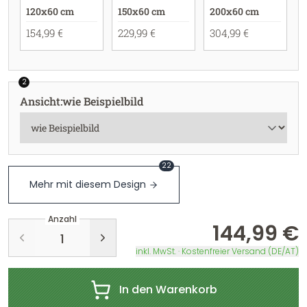
120x60 cm
150x60 cm
200x60 cm
154,99 €
229,99 €
304,99 €
2
Ansicht
:
wie Beispielbild
22
Mehr mit diesem Design
Anzahl
144,99 €
inkl. MwSt. · Kostenfreier Versand (DE/AT)
In den Warenkorb