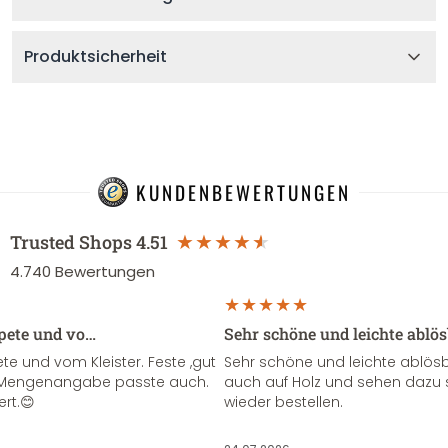
Produktsicherheit
KUNDENBEWERTUNGEN
Trusted Shops
4.51
4.740
Bewertungen
apete und vo…
Sehr schöne und leichte ablö
te und vom Kleister. Feste ,gut
Sehr schöne und leichte ablösba
ie Mengenangabe passte auch.
auch auf Holz und sehen dazu 
ert.😊
wieder bestellen.