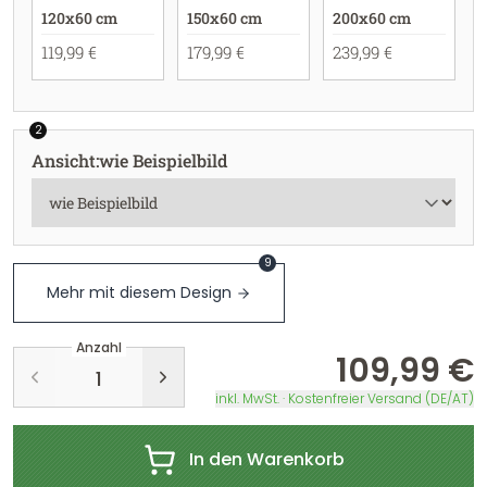
120x60 cm
150x60 cm
200x60 cm
119,99 €
179,99 €
239,99 €
2
Ansicht
:
wie Beispielbild
9
Mehr mit diesem Design
Anzahl
109,99 €
inkl. MwSt. · Kostenfreier Versand (DE/AT)
In den Warenkorb