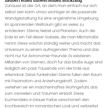
zaubert einen umwerfenden Blickfang
Zuhause ist der Ort, an dem man einfach nur sich
selbst sein kann. Umso wichtiger ist die passende
Wandgestaltung für eine angenehme Umgebung.
Im spannenden Weltraum gibt es vieles zu
entdecken: Sterne, Nebel und Planeten. Auch die
Erde ist ein Teil dieser Galaxie, die man Milchstraße
nennt. Diese wächst ständig weiter und macht das
Universum zu einem aufregenden Thema und das
nicht nur für Astronomie-Freunde. Es existieren
Millarden von Sternen, doch für das bloße Auge sind
lediglich ein paar Tausende von der Erde aus
erkennbar. Diese funkelnden Sterne füllen den Raum
mit Faszination und Anziehungskraft. Zudem
verleihen sie ein märchenhaftes Wohngefühl, das
zum Verweilen und Träumen einlädt. Diese
Küchendeko in blauer Farbe verschönert den
Kochbereich im romantischen Look und verbreitet