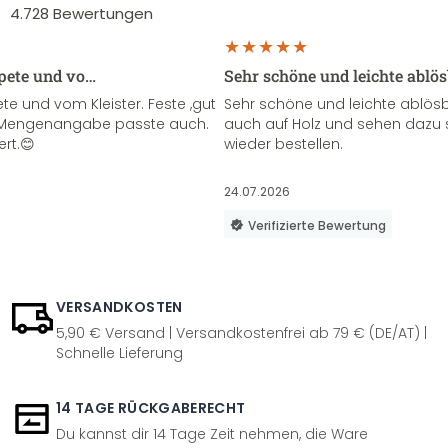
4.728
Bewertungen
apete und vo…
Sehr schöne und leichte ablö
te und vom Kleister. Feste ,gut
Sehr schöne und leichte ablösba
ie Mengenangabe passte auch.
auch auf Holz und sehen dazu 
ert.😊
wieder bestellen.
24.07.2026
Verifizierte Bewertung
VERSANDKOSTEN
5,90 € Versand | Versandkostenfrei ab 79 € (DE/AT) |
Schnelle Lieferung
14 TAGE RÜCKGABERECHT
Du kannst dir 14 Tage Zeit nehmen, die Ware