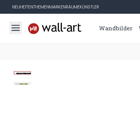
NEUHEITEN
THEMEN
MARKEN
RÄUME
KÜNSTLER
Wandbilder