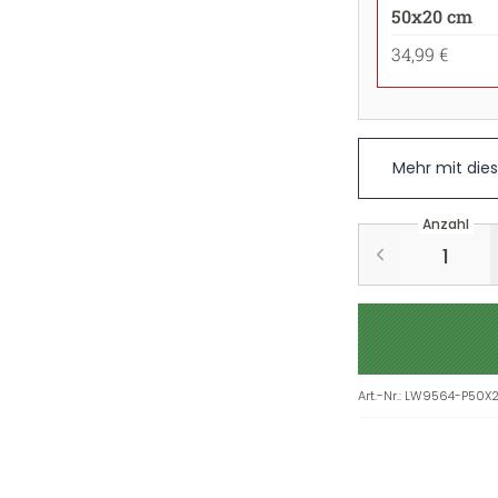
50x20 cm
34,99 €
Mehr mit die
Anzahl
Art.-Nr.
:
LW9564-P50X