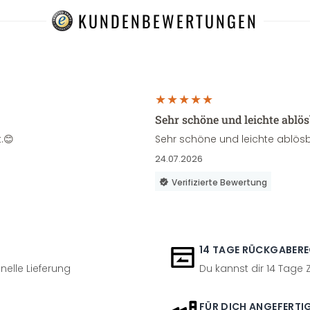
KUNDENBEWERTUNGEN
Sehr schöne und leichte ablö
.😊
Sehr schöne und leichte ablösb
24.07.2026
Verifizierte Bewertung
14 TAGE RÜCKGABER
nelle Lieferung
Du kannst dir 14 Tage
FÜR DICH ANGEFERTI