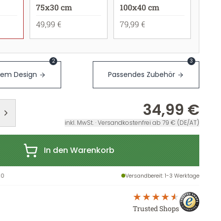
75x30 cm
100x40 cm
49,99 €
79,99 €
2
3
sem Design
Passendes Zubehör
34,99 €
inkl. MwSt. · Versandkostenfrei ab 79 € (DE/AT)
In den Warenkorb
20
Versandbereit
: 1-3 Werktage
Trusted Shops