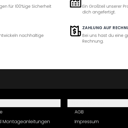
en für 100%ige Sicherheit
Ein Großteil unserer Pr
dich angefertigt.
ZAHLUNG AUF RECHN
entwickeln nachhaltige
Bei uns hast du eine 
Rechnung.
Informationen
e
AGB
d Montageanleitungen
Impressum