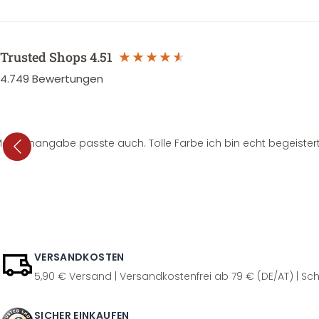
Trusted Shops
4.51
4.749
Bewertungen
e Mengenangabe passte auch. Tolle Farbe ich bin echt begeistert
VERSANDKOSTEN
5,90 € Versand | Versandkostenfrei ab 79 € (DE/AT) | Sch
SICHER EINKAUFEN