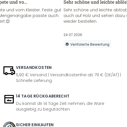
apete und vo…
Sehr schöne und leichte ablö
te und vom Kleister. Feste ,gut
Sehr schöne und leichte ablösba
ie Mengenangabe passte auch.
auch auf Holz und sehen dazu 
ert.😊
wieder bestellen.
24.07.2026
Verifizierte Bewertung
VERSANDKOSTEN
5,90 € Versand | Versandkostenfrei ab 79 € (DE/AT) |
Schnelle Lieferung
14 TAGE RÜCKGABERECHT
Du kannst dir 14 Tage Zeit nehmen, die Ware
ausgiebig zu begutachten.
SICHER EINKAUFEN