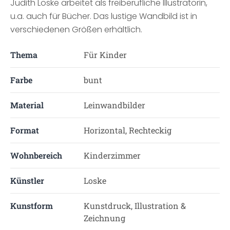
Judith Loske arbeitet als freiberufliche Illustratorin,
u.a. auch für Bücher. Das lustige Wandbild ist in
verschiedenen Größen erhältlich.
Thema
Für Kinder
Farbe
bunt
Material
Leinwandbilder
Format
Horizontal, Rechteckig
Wohnbereich
Kinderzimmer
Künstler
Loske
Kunstform
Kunstdruck, Illustration &
Zeichnung