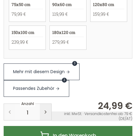
75x50 cm
90x60 cm
120x80 cm
79,99 €
119,99 €
159,99 €
150x100 cm
180x120 cm
239,99 €
279,99 €
3
Mehr mit diesem Design
3
Passendes Zubehör
24,99 €
Anzahl
inkl. MwSt. · Versandkostenfrei ab 79 €
(DE/AT)
In den Warenkorb