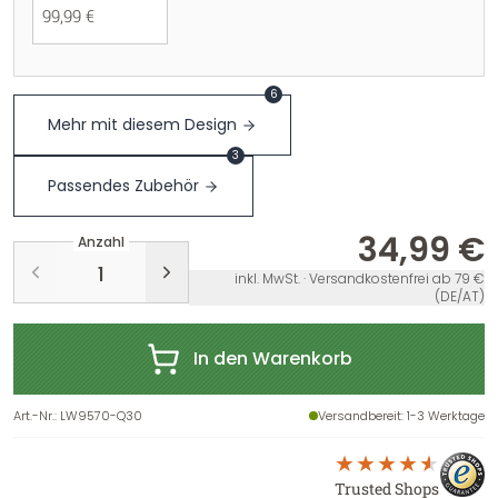
99,99 €
6
Mehr mit diesem Design
3
Passendes Zubehör
34,99 €
Anzahl
inkl. MwSt. · Versandkostenfrei ab 79 €
(DE/AT)
In den Warenkorb
Art.-Nr.
:
LW9570-Q30
Versandbereit
: 1-3 Werktage
Trusted Shops