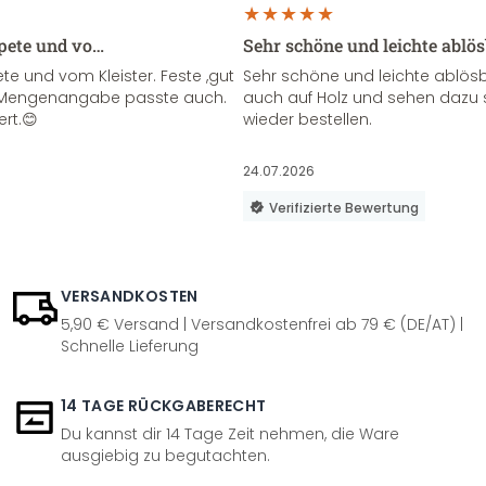
apete und vo…
Sehr schöne und leichte ablö
te und vom Kleister. Feste ,gut
Sehr schöne und leichte ablösba
ie Mengenangabe passte auch.
auch auf Holz und sehen dazu 
ert.😊
wieder bestellen.
24.07.2026
Verifizierte Bewertung
VERSANDKOSTEN
5,90 € Versand | Versandkostenfrei ab 79 € (DE/AT) |
Schnelle Lieferung
14 TAGE RÜCKGABERECHT
Du kannst dir 14 Tage Zeit nehmen, die Ware
ausgiebig zu begutachten.