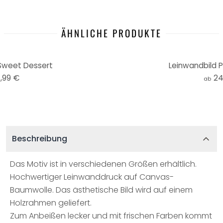
ÄHNLICHE PRODUKTE
Sweet Dessert
Leinwandbild 
,99 €
24
ab
Beschreibung
Das Motiv ist in verschiedenen Größen erhältlich.
Hochwertiger Leinwanddruck auf Canvas-
Baumwolle. Das ästhetische Bild wird auf einem
Holzrahmen geliefert.
Zum Anbeißen lecker und mit frischen Farben kommt