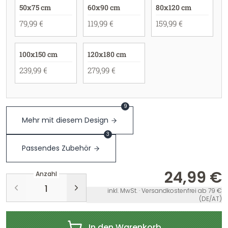
50x75 cm
60x90 cm
80x120 cm
79,99 €
119,99 €
159,99 €
100x150 cm
120x180 cm
239,99 €
279,99 €
9
Mehr mit diesem Design
3
Passendes Zubehör
24,99 €
Anzahl
inkl. MwSt. · Versandkostenfrei ab 79 €
(DE/AT)
In den Warenkorb