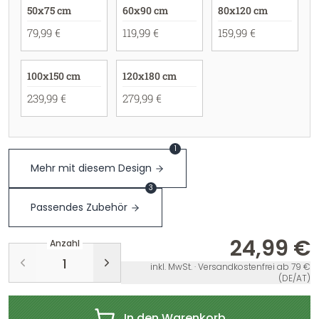
50x75 cm
60x90 cm
80x120 cm
79,99 €
119,99 €
159,99 €
100x150 cm
120x180 cm
239,99 €
279,99 €
1
Mehr mit diesem Design
3
Passendes Zubehör
24,99 €
Anzahl
inkl. MwSt. · Versandkostenfrei ab 79 €
(DE/AT)
In den Warenkorb