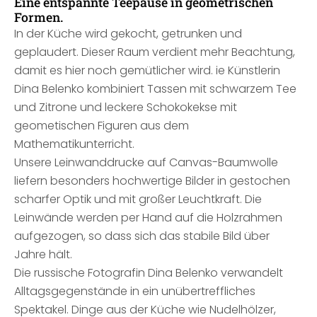
Eine entspannte Teepause in geometrischen
Formen.
In der Küche wird gekocht, getrunken und
geplaudert. Dieser Raum verdient mehr Beachtung,
damit es hier noch gemütlicher wird. ie Künstlerin
Dina Belenko kombiniert Tassen mit schwarzem Tee
und Zitrone und leckere Schokokekse mit
geometischen Figuren aus dem
Mathematikunterricht.
Unsere Leinwanddrucke auf Canvas-Baumwolle
liefern besonders hochwertige Bilder in gestochen
scharfer Optik und mit großer Leuchtkraft. Die
Leinwände werden per Hand auf die Holzrahmen
aufgezogen, so dass sich das stabile Bild über
Jahre hält.
Die russische Fotografin Dina Belenko verwandelt
Alltagsgegenstände in ein unübertreffliches
Spektakel. Dinge aus der Küche wie Nudelhölzer,