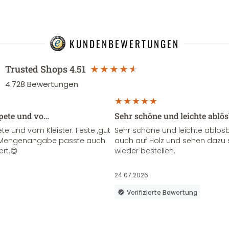
KUNDENBEWERTUNGEN
Trusted Shops
4.51
4.728
Bewertungen
apete und vo…
Sehr schöne und leichte ablö
te und vom Kleister. Feste ,gut
Sehr schöne und leichte ablösba
ie Mengenangabe passte auch.
auch auf Holz und sehen dazu 
ert.😊
wieder bestellen.
24.07.2026
Verifizierte Bewertung