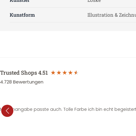
Kunstform
Illustration & Zeich
Trusted Shops
4.51
4.728
Bewertungen
e Mengenangabe passte auch. Tolle Farbe ich bin echt begeistert