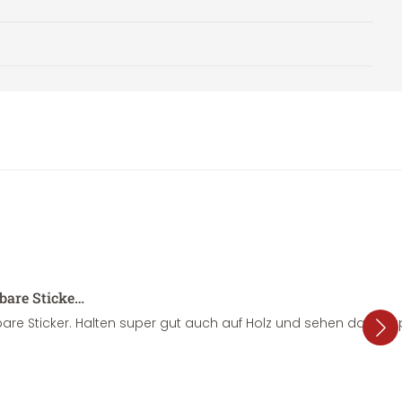
sbare Sticke…
are Sticker. Halten super gut auch auf Holz und sehen dazu su