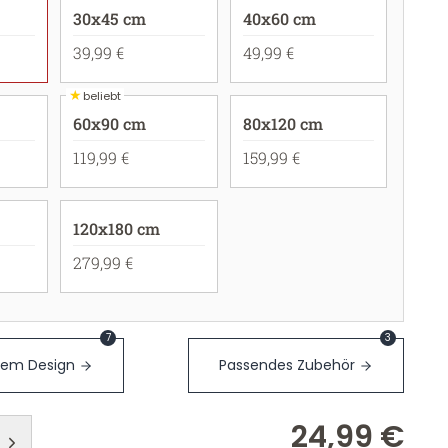
30x45 cm
40x60 cm
39,99 €
49,99 €
★
beliebt
60x90 cm
80x120 cm
119,99 €
159,99 €
120x180 cm
279,99 €
7
3
sem Design
Passendes Zubehör
24,99 €