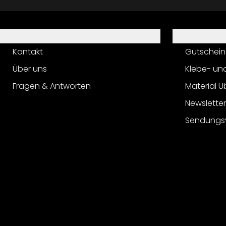
Hilfe
Service
Kontakt
Gutschein
Über uns
Klebe- un
Fragen & Antworten
Material Ü
Newslette
Sendungs