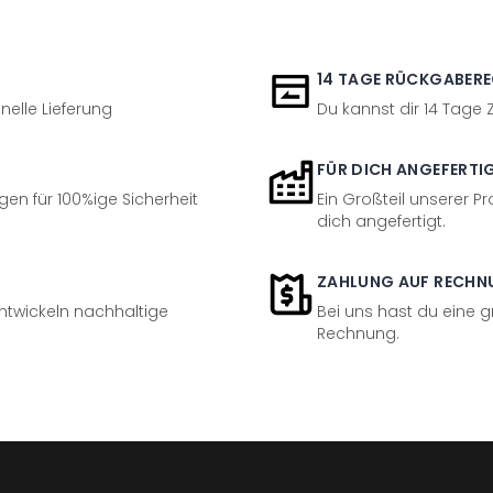
14 TAGE RÜCKGABER
nelle Lieferung
Du kannst dir 14 Tage
FÜR DICH ANGEFERTI
en für 100%ige Sicherheit
Ein Großteil unserer Pr
dich angefertigt.
ZAHLUNG AUF RECHN
entwickeln nachhaltige
Bei uns hast du eine 
Rechnung.