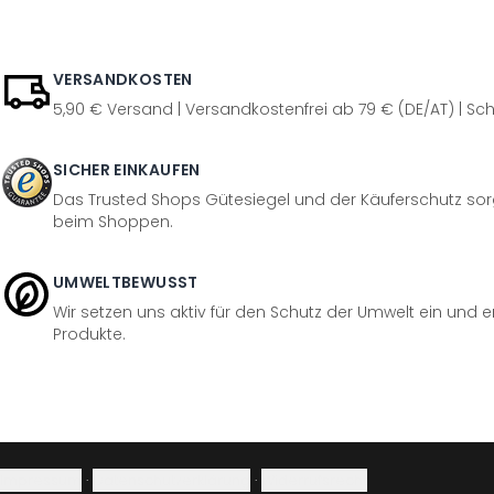
VERSANDKOSTEN
5,90 € Versand | Versandkostenfrei ab 79 € (DE/AT) | Sch
SICHER EINKAUFEN
Das Trusted Shops Gütesiegel und der Käuferschutz sorg
beim Shoppen.
UMWELTBEWUSST
Wir setzen uns aktiv für den Schutz der Umwelt ein und 
Produkte.
Impressum
·
Datenschutzerklärung
·
Widerrufsrecht