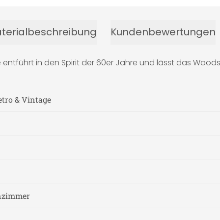
terialbeschreibung
Kundenbewertungen
e entführt in den Spirit der 60er Jahre und lässt das Wood
etro & Vintage
nzimmer