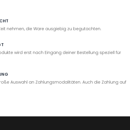
ECHT
 Zeit nehmen, die Ware ausgiebig zu begutachten.
GT
odukte wird erst nach Eingang deiner Bestellung speziell für
UNG
große Auswahl an Zahlungsmodalitäten. Auch die Zahlung auf