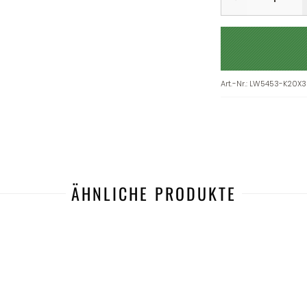
Art.-Nr.
:
LW5453-K20X3
ÄHNLICHE PRODUKTE