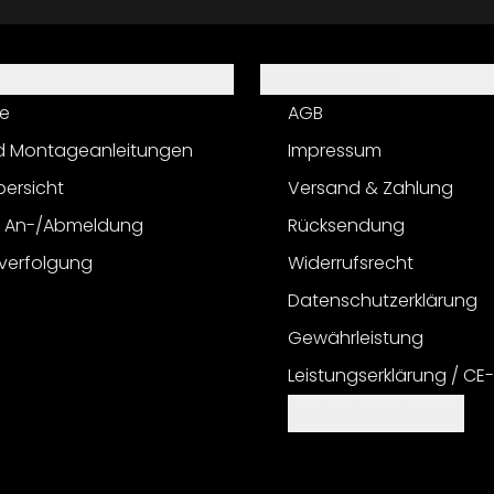
Informationen
e
AGB
d Montageanleitungen
Impressum
bersicht
Versand & Zahlung
r An-/Abmeldung
Rücksendung
verfolgung
Widerrufsrecht
Datenschutzerklärung
Gewährleistung
Leistungserklärung / CE
Cookie Einstellungen