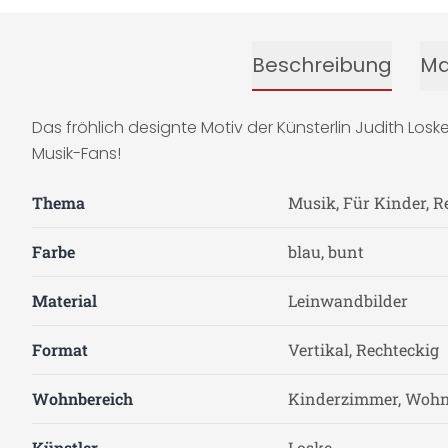
Beschreibung
Ma
Das fröhlich designte Motiv der Künsterlin Judith Losk
Musik-Fans!
Thema
Musik, Für Kinder, R
Farbe
blau, bunt
Material
Leinwandbilder
Format
Vertikal, Rechteckig
Wohnbereich
Kinderzimmer, Woh
Künstler
Loske