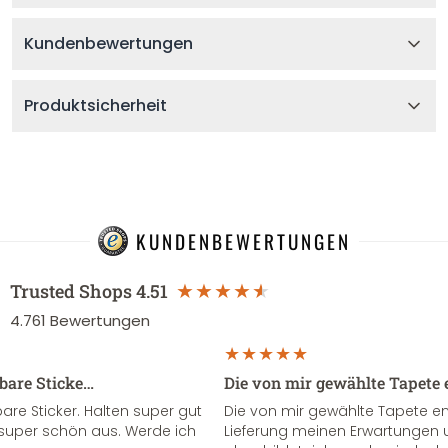
Kundenbewertungen
Produktsicherheit
KUNDENBEWERTUNGEN
Trusted Shops
4.51
4.761
Bewertungen
sbare Sticke…
Die von mir gewählte Tapete 
re Sticker. Halten super gut
Die von mir gewählte Tapete e
super schön aus. Werde ich
Lieferung meinen Erwartungen u