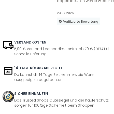
abgebildet...ich werde wieder k
23.07.2026
Verifizierte Bewertung
VERSANDKOSTEN
5,90 € Versand | Versandkostenfrei ab 79 € (DE/AT) |
Schnelle Lieferung
14 TAGE RÜCKGABERECHT
Du kannst dir 14 Tage Zeit nehmen, die Ware
ausgiebig zu begutachten.
SICHER EINKAUFEN
Das Trusted Shops Gütesiegel und der Käuferschutz
sorgen für 100%ige Sicherheit beim Shoppen.