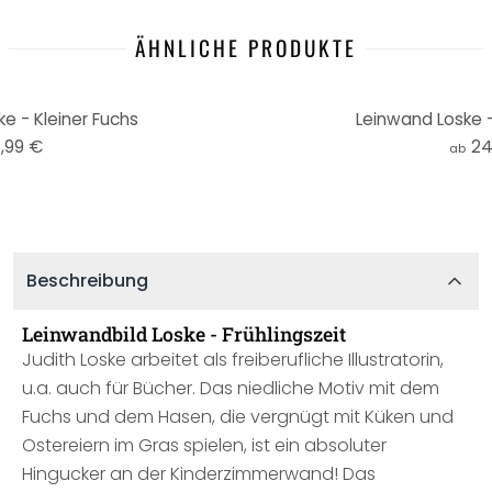
ÄHNLICHE PRODUKTE
e - Kleiner Fuchs
Leinwand Loske -
,99 €
24
ab
Beschreibung
Leinwandbild Loske - Frühlingszeit
Judith Loske arbeitet als freiberufliche Illustratorin,
u.a. auch für Bücher. Das niedliche Motiv mit dem
Fuchs und dem Hasen, die vergnügt mit Küken und
Ostereiern im Gras spielen, ist ein absoluter
Hingucker an der Kinderzimmerwand! Das