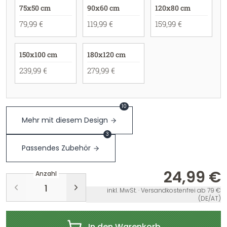
75x50 cm
90x60 cm
120x80 cm
79,99 €
119,99 €
159,99 €
150x100 cm
180x120 cm
239,99 €
279,99 €
10
Mehr mit diesem Design
3
Passendes Zubehör
24,99 €
Anzahl
inkl. MwSt. · Versandkostenfrei ab 79 €
(DE/AT)
In den Warenkorb