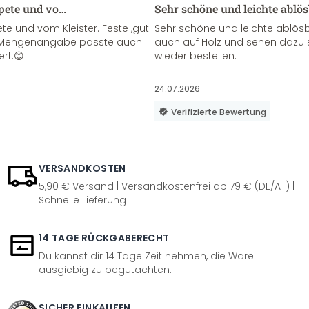
apete und vo…
Sehr schöne und leichte ablö
te und vom Kleister. Feste ,gut
Sehr schöne und leichte ablösba
ie Mengenangabe passte auch.
auch auf Holz und sehen dazu 
ert.😊
wieder bestellen.
24.07.2026
Verifizierte Bewertung
VERSANDKOSTEN
5,90 € Versand | Versandkostenfrei ab 79 € (DE/AT) |
Schnelle Lieferung
14 TAGE RÜCKGABERECHT
Du kannst dir 14 Tage Zeit nehmen, die Ware
ausgiebig zu begutachten.
SICHER EINKAUFEN