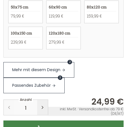
50x75 cm
60x90 cm
80x120 cm
79,99 €
119,99 €
159,99 €
100x150 cm
120x180 cm
239,99 €
279,99 €
2
Mehr mit diesem Design
3
Passendes Zubehör
24,99 €
Anzahl
inkl. MwSt. · Versandkostenfrei ab 79 €
(DE/AT)