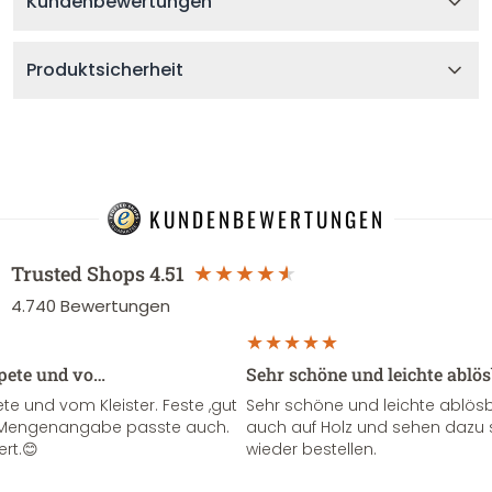
Kundenbewertungen
Produktsicherheit
KUNDENBEWERTUNGEN
Trusted Shops
4.51
4.740
Bewertungen
apete und vo…
Sehr schöne und leichte ablö
te und vom Kleister. Feste ,gut
Sehr schöne und leichte ablösba
ie Mengenangabe passte auch.
auch auf Holz und sehen dazu 
ert.😊
wieder bestellen.