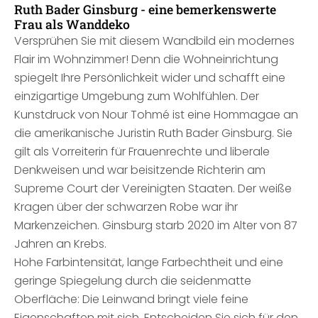
Ruth Bader Ginsburg - eine bemerkenswerte
Frau als Wanddeko
Versprühen Sie mit diesem Wandbild ein modernes
Flair im Wohnzimmer! Denn die Wohneinrichtung
spiegelt Ihre Persönlichkeit wider und schafft eine
einzigartige Umgebung zum Wohlfühlen. Der
Kunstdruck von Nour Tohmé ist eine Hommagae an
die amerikanische Juristin Ruth Bader Ginsburg. Sie
gilt als Vorreiterin für Frauenrechte und liberale
Denkweisen und war beisitzende Richterin am
Supreme Court der Vereinigten Staaten. Der weiße
Kragen über der schwarzen Robe war ihr
Markenzeichen. Ginsburg starb 2020 im Alter von 87
Jahren an Krebs.
Hohe Farbintensität, lange Farbechtheit und eine
geringe Spiegelung durch die seidenmatte
Oberfläche: Die Leinwand bringt viele feine
Eigenschaften mit sich. Entscheiden Sie sich für den