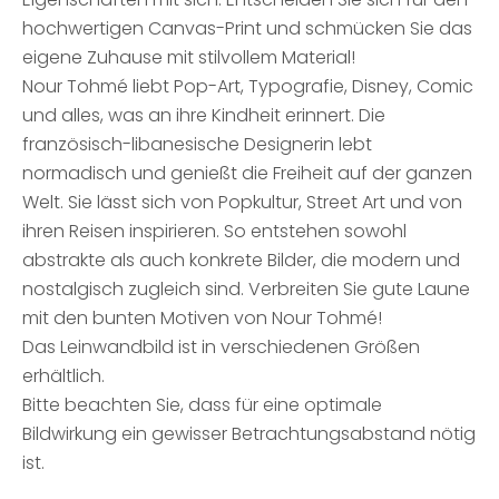
hochwertigen Canvas-Print und schmücken Sie das
eigene Zuhause mit stilvollem Material!
Nour Tohmé liebt Pop-Art, Typografie, Disney, Comic
und alles, was an ihre Kindheit erinnert. Die
französisch-libanesische Designerin lebt
normadisch und genießt die Freiheit auf der ganzen
Welt. Sie lässt sich von Popkultur, Street Art und von
ihren Reisen inspirieren. So entstehen sowohl
abstrakte als auch konkrete Bilder, die modern und
nostalgisch zugleich sind. Verbreiten Sie gute Laune
mit den bunten Motiven von Nour Tohmé!
Das Leinwandbild ist in verschiedenen Größen
erhältlich.
Bitte beachten Sie, dass für eine optimale
Bildwirkung ein gewisser Betrachtungsabstand nötig
ist.