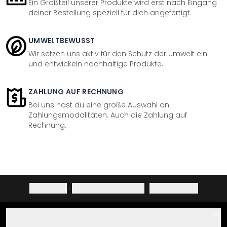
Ein Großteil unserer Produkte wird erst nach Eingang
deiner Bestellung speziell für dich angefertigt.
UMWELTBEWUSST
Wir setzen uns aktiv für den Schutz der Umwelt ein
und entwickeln nachhaltige Produkte.
ZAHLUNG AUF RECHNUNG
Bei uns hast du eine große Auswahl an
Zahlungsmodalitäten. Auch die Zahlung auf
Rechnung.
Impressum
·
Datenschutzerklärung
·
Widerrufsrecht
Hilfe