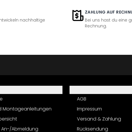
ZAHLUNG AUF RECHN
entwickeln nachhaltige
Bei uns hast du eine 
Rechnung.
Informationen
e
AGB
d Montageanleitungen
Impressum
bersicht
Versand & Zahlung
r An-/Abmeldung
Rücksendung