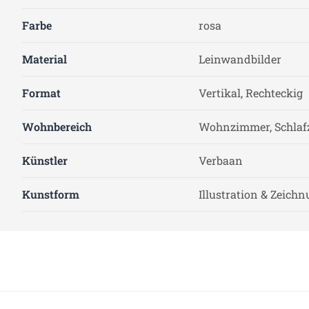
Farbe
rosa
Material
Leinwandbilder
Format
Vertikal, Rechteckig
Wohnbereich
Wohnzimmer, Schla
Künstler
Verbaan
Kunstform
Illustration & Zeich