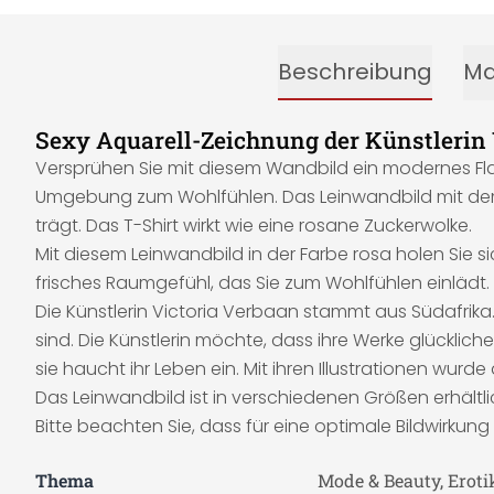
Beschreibung
Ma
Sexy Aquarell-Zeichnung der Künstlerin 
Versprühen Sie mit diesem Wandbild ein modernes Flai
Umgebung zum Wohlfühlen. Das Leinwandbild mit dem Mo
trägt. Das T-Shirt wirkt wie eine rosane Zuckerwolke.
Mit diesem Leinwandbild in der Farbe rosa holen Sie si
frisches Raumgefühl, das Sie zum Wohlfühlen einlädt.
Die Künstlerin Victoria Verbaan stammt aus Südafrika. 
sind. Die Künstlerin möchte, dass ihre Werke glücklic
sie haucht ihr Leben ein. Mit ihren Illustrationen wurd
Das Leinwandbild ist in verschiedenen Größen erhältli
Bitte beachten Sie, dass für eine optimale Bildwirkun
Thema
Mode & Beauty, Eroti