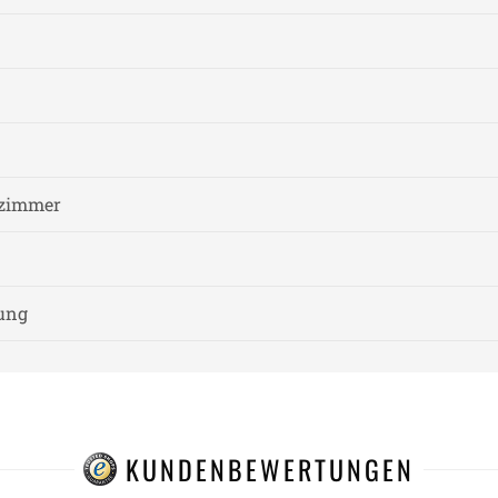
fzimmer
nung
KUNDENBEWERTUNGEN