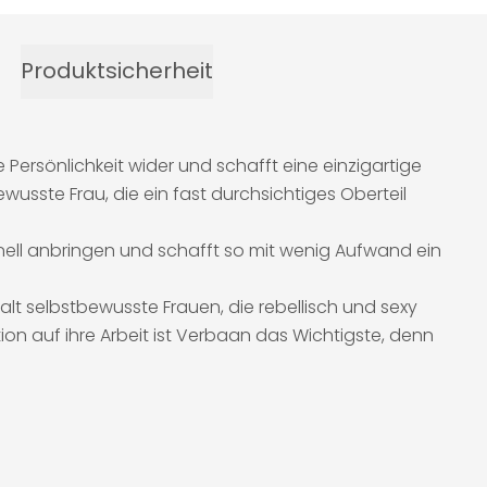
Produktsicherheit
ersönlichkeit wider und schafft eine einzigartige
usste Frau, die ein fast durchsichtiges Oberteil
schnell anbringen und schafft so mit wenig Aufwand ein
malt selbstbewusste Frauen, die rebellisch und sexy
ion auf ihre Arbeit ist Verbaan das Wichtigste, denn