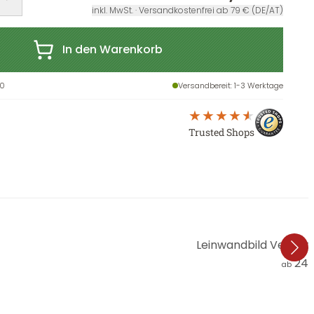
inkl. MwSt. · Versandkostenfrei ab 79 € (DE/AT)
In den Warenkorb
30
Versandbereit
: 1-3 Werktage
Trusted Shops
Leinwandbild Verbaa
24,
ab