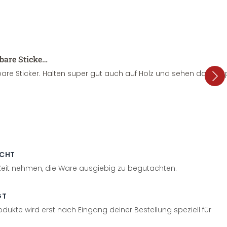
sbare Sticke…
are Sticker. Halten super gut auch auf Holz und sehen dazu su
ECHT
 Zeit nehmen, die Ware ausgiebig zu begutachten.
GT
odukte wird erst nach Eingang deiner Bestellung speziell für