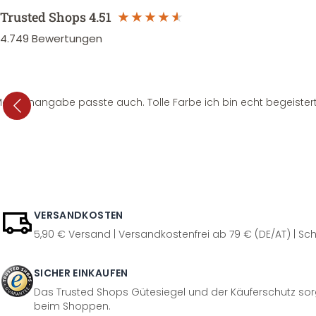
Trusted Shops
4.51
4.749
Bewertungen
e Mengenangabe passte auch. Tolle Farbe ich bin echt begeistert
VERSANDKOSTEN
5,90 € Versand | Versandkostenfrei ab 79 € (DE/AT) | Sch
SICHER EINKAUFEN
Das Trusted Shops Gütesiegel und der Käuferschutz sorg
beim Shoppen.