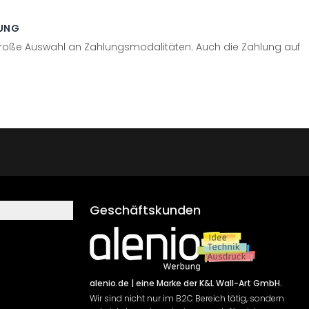
UNG
große Auswahl an Zahlungsmodalitäten. Auch die Zahlung auf
Geschäftskunden
alenio.de
| eine Marke der K&L Wall-Art GmbH.
Wir sind nicht nur im B2C Bereich tätig, sondern