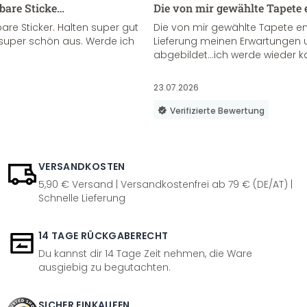
sbare Sticke…
Die von mir gewählte Tapete 
re Sticker. Halten super gut
Die von mir gewählte Tapete e
super schön aus. Werde ich
Lieferung meinen Erwartungen u
abgebildet...ich werde wieder k
23.07.2026
Verifizierte Bewertung
VERSANDKOSTEN
5,90 € Versand | Versandkostenfrei ab 79 € (DE/AT) |
Schnelle Lieferung
14 TAGE RÜCKGABERECHT
Du kannst dir 14 Tage Zeit nehmen, die Ware
ausgiebig zu begutachten.
SICHER EINKAUFEN