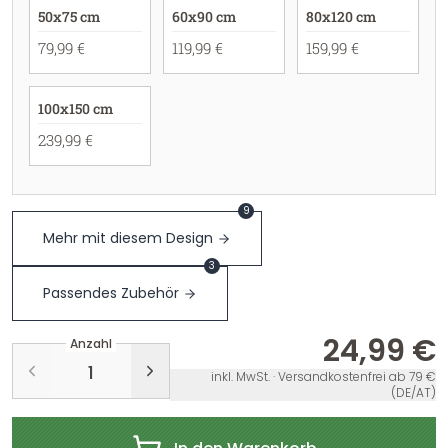
50x75 cm
60x90 cm
80x120 cm
79,99 €
119,99 €
159,99 €
100x150 cm
239,99 €
9
Mehr mit diesem Design
3
Passendes Zubehör
24,99 €
Anzahl
inkl. MwSt. · Versandkostenfrei ab 79 €
(DE/AT)