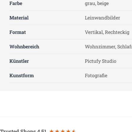
Farbe
grau, beige
Material
Leinwandbilder
Format
Vertikal, Rechteckig
Wohnbereich
Wohnzimmer, Schla
Künstler
Pictufy Studio
Kunstform
Fotografie
Trusted Shops
4.51