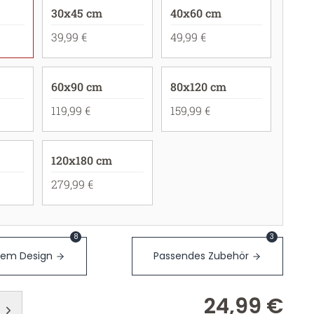
30x45 cm
40x60 cm
39,99 €
49,99 €
60x90 cm
80x120 cm
119,99 €
159,99 €
120x180 cm
279,99 €
8
3
sem Design
Passendes Zubehör
24,99 €