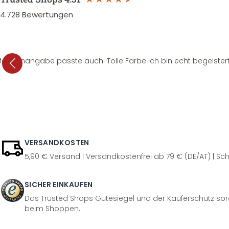
4.728
Bewertungen
e Mengenangabe passte auch. Tolle Farbe ich bin echt begeistert
VERSANDKOSTEN
5,90 € Versand | Versandkostenfrei ab 79 € (DE/AT) | Sch
SICHER EINKAUFEN
Das Trusted Shops Gütesiegel und der Käuferschutz sorg
beim Shoppen.