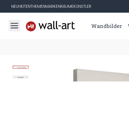
NEUHEITEN
THEMEN
MARKEN
RÄUME
KÜNSTLER
Wandbilder