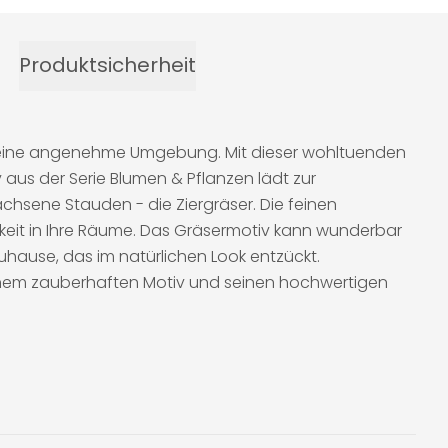
Produktsicherheit
ür eine angenehme Umgebung. Mit dieser wohltuenden
 aus der Serie Blumen & Pflanzen lädt zur
sene Stauden - die Ziergräser. Die feinen
keit in Ihre Räume. Das Gräsermotiv kann wunderbar
hause, das im natürlichen Look entzückt.
inem zauberhaften Motiv und seinen hochwertigen