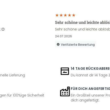
Sehr schöne und leichte ablö
.😊
Sehr schöne und leichte ablösb
24.07.2026
Verifizierte Bewertung
14 TAGE RÜCKGABER
nelle Lieferung
Du kannst dir 14 Tage
FÜR DICH ANGEFERTI
en für 100%ige Sicherheit
Ein Großteil unserer Pr
dich angefertigt.