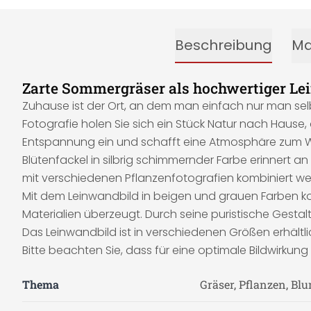
Beschreibung
Ma
Zarte Sommergräser als hochwertiger L
Zuhause ist der Ort, an dem man einfach nur man se
Fotografie holen Sie sich ein Stück Natur nach Hause,
Entspannung ein und schafft eine Atmosphäre zum Wo
Blütenfackel in silbrig schimmernder Farbe erinnert
mit verschiedenen Pflanzenfotografien kombiniert wer
Mit dem Leinwandbild in beigen und grauen Farben 
Materialien überzeugt. Durch seine puristische Gestal
Das Leinwandbild ist in verschiedenen Größen erhältli
Bitte beachten Sie, dass für eine optimale Bildwirkun
Thema
Gräser, Pflanzen, Bl