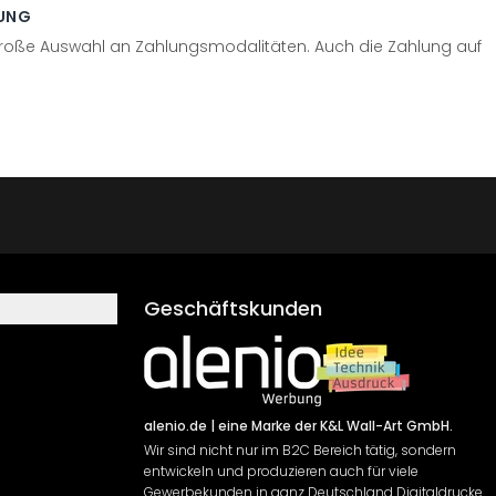
UNG
große Auswahl an Zahlungsmodalitäten. Auch die Zahlung auf
Geschäftskunden
alenio.de
| eine Marke der K&L Wall-Art GmbH.
Wir sind nicht nur im B2C Bereich tätig, sondern
entwickeln und produzieren auch für viele
Gewerbekunden in ganz Deutschland Digitaldrucke