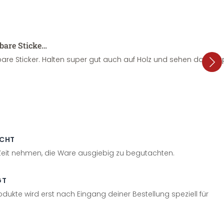
sbare Sticke…
are Sticker. Halten super gut auch auf Holz und sehen dazu su
ECHT
 Zeit nehmen, die Ware ausgiebig zu begutachten.
GT
odukte wird erst nach Eingang deiner Bestellung speziell für