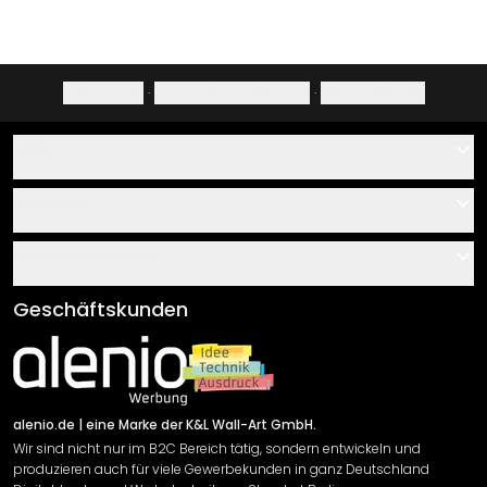
Impressum
·
Datenschutzerklärung
·
Widerrufsrecht
Hilfe
Kontakt
Service
Über uns
Gutscheine
Informationen
Fragen & Antworten
Klebe- und Montageanleitungen
AGB
Geschäftskunden
Material Übersicht
Impressum
Newsletter An-/Abmeldung
Versand & Zahlung
Sendungsverfolgung
Rücksendung
alenio.de
| eine Marke der K&L Wall-Art GmbH.
Wir sind nicht nur im B2C Bereich tätig, sondern entwickeln und
Widerrufsrecht
produzieren auch für viele Gewerbekunden in ganz Deutschland