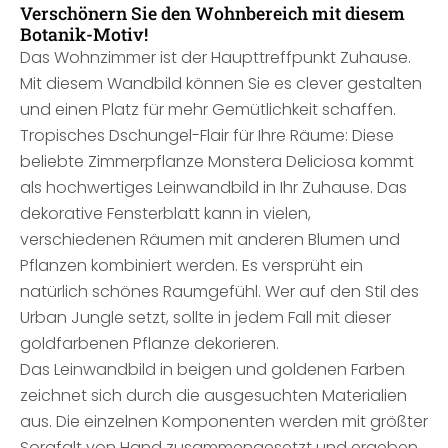
Verschönern Sie den Wohnbereich mit diesem
Botanik-Motiv!
Das Wohnzimmer ist der Haupttreffpunkt Zuhause.
Mit diesem Wandbild können Sie es clever gestalten
und einen Platz für mehr Gemütlichkeit schaffen.
Tropisches Dschungel-Flair für Ihre Räume: Diese
beliebte Zimmerpflanze Monstera Deliciosa kommt
als hochwertiges Leinwandbild in Ihr Zuhause. Das
dekorative Fensterblatt kann in vielen,
verschiedenen Räumen mit anderen Blumen und
Pflanzen kombiniert werden. Es versprüht ein
natürlich schönes Raumgefühl. Wer auf den Stil des
Urban Jungle setzt, sollte in jedem Fall mit dieser
goldfarbenen Pflanze dekorieren.
Das Leinwandbild in beigen und goldenen Farben
zeichnet sich durch die ausgesuchten Materialien
aus. Die einzelnen Komponenten werden mit größter
Sorgfalt von Hand zusammengesetzt und ergeben