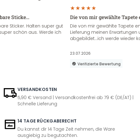
sbare Sticke…
Die von mir gewählte Tapete 
re Sticker. Halten super gut
Die von mir gewählte Tapete e
super schön aus. Werde ich
Lieferung meinen Erwartungen u
abgebildet...ich werde wieder k
23.07.2026
Verifizierte Bewertung
VERSANDKOSTEN
5,90 € Versand | Versandkostenfrei ab 79 € (DE/AT) |
Schnelle Lieferung
14 TAGE RÜCKGABERECHT
Du kannst dir 14 Tage Zeit nehmen, die Ware
ausgiebig zu begutachten.