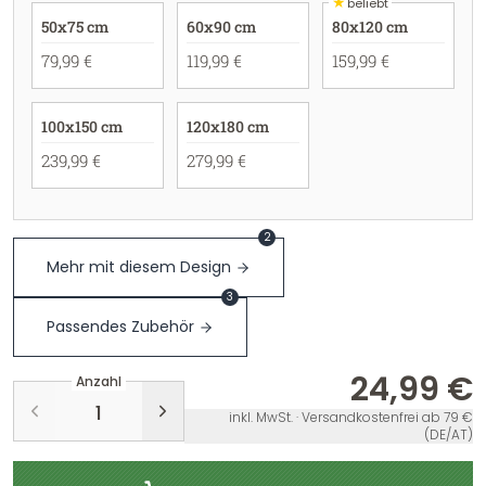
★
beliebt
50x75 cm
60x90 cm
80x120 cm
79,99 €
119,99 €
159,99 €
100x150 cm
120x180 cm
239,99 €
279,99 €
2
Mehr mit diesem Design
3
Passendes Zubehör
24,99 €
Anzahl
inkl. MwSt. · Versandkostenfrei ab 79 €
(DE/AT)