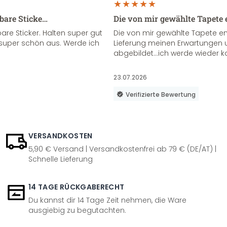
sbare Sticke…
Die von mir gewählte Tapete 
re Sticker. Halten super gut
Die von mir gewählte Tapete e
super schön aus. Werde ich
Lieferung meinen Erwartungen u
abgebildet...ich werde wieder k
23.07.2026
Verifizierte Bewertung
VERSANDKOSTEN
5,90 € Versand | Versandkostenfrei ab 79 € (DE/AT) |
Schnelle Lieferung
14 TAGE RÜCKGABERECHT
Du kannst dir 14 Tage Zeit nehmen, die Ware
ausgiebig zu begutachten.