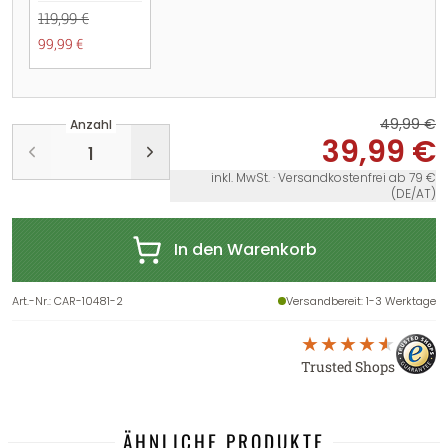
119,99 €
99,99 €
49,99 €
Anzahl
39,99 €
inkl. MwSt. · Versandkostenfrei ab 79 €
(DE/AT)
In den Warenkorb
Art.-Nr.
:
CAR-10481-2
Versandbereit
: 1-3 Werktage
Trusted Shops
ÄHNLICHE PRODUKTE