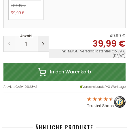
119,99 €
99,99 €
49,99 €
Anzahl
39,99 €
inkl. MwSt. · Versandkostenfrei ab 79 €
(DE/AT)
In den Warenkorb
Art.-Nr.
:
CAR-10628-2
Versandbereit
: 1-3 Werktage
Trusted Shops
ÄHNLICHE PRODUKTE