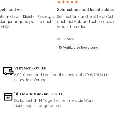
apete und vo…
Sehr schöne und leichte ablö
te und vom Kleister. Feste ,gut
Sehr schöne und leichte ablösba
ie Mengenangabe passte auch.
auch auf Holz und sehen dazu 
ert.😊
wieder bestellen.
24.07.2026
Verifizierte Bewertung
VERSANDKOSTEN
5,90 € Versand | Versandkostenfrei ab 79 € (DE/AT) |
Schnelle Lieferung
14 TAGE RÜCKGABERECHT
Du kannst dir 14 Tage Zeit nehmen, die Ware
ausgiebig zu begutachten.