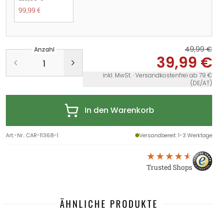
99,99 €
49,99 €
Anzahl
39,99 €
inkl. MwSt. · Versandkostenfrei ab 79 €
(DE/AT)
In den Warenkorb
Art.-Nr.
:
CAR-11368-1
Versandbereit
: 1-3 Werktage
Trusted Shops
ÄHNLICHE PRODUKTE