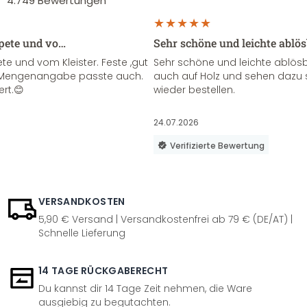
4.749
Bewertungen
apete und vo…
Sehr schöne und leichte ablö
te und vom Kleister. Feste ,gut
Sehr schöne und leichte ablösba
ie Mengenangabe passte auch.
auch auf Holz und sehen dazu 
ert.😊
wieder bestellen.
24.07.2026
Verifizierte Bewertung
VERSANDKOSTEN
5,90 € Versand | Versandkostenfrei ab 79 € (DE/AT) |
Schnelle Lieferung
14 TAGE RÜCKGABERECHT
Du kannst dir 14 Tage Zeit nehmen, die Ware
ausgiebig zu begutachten.