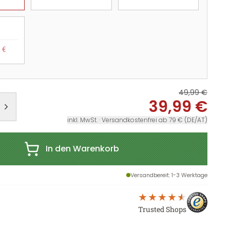
 €
49,99 €
39,99 €
inkl. MwSt. · Versandkostenfrei ab 79 € (DE/AT)
In den Warenkorb
Versandbereit
: 1-3 Werktage
Trusted Shops