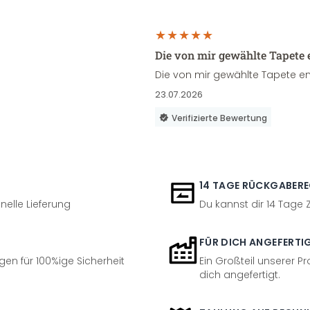
Die von mir gewählte Tapete 
Die von mir gewählte Tapete en
23.07.2026
Verifizierte Bewertung
14 TAGE RÜCKGABER
nelle Lieferung
Du kannst dir 14 Tage
FÜR DICH ANGEFERTI
en für 100%ige Sicherheit
Ein Großteil unserer Pr
dich angefertigt.