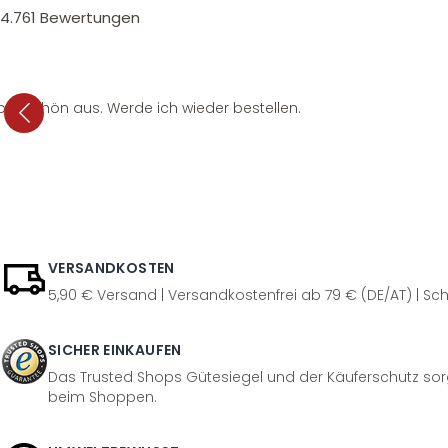
4.761
Bewertungen
per schön aus. Werde ich wieder bestellen.
VERSANDKOSTEN
5,90 € Versand | Versandkostenfrei ab 79 € (DE/AT) | Sch
SICHER EINKAUFEN
Das Trusted Shops Gütesiegel und der Käuferschutz sorg
beim Shoppen.