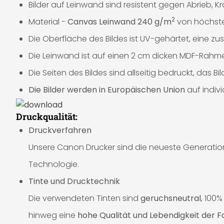
Bilder auf Leinwand sind resistent gegen Abrieb, K
2
Material -
Canvas Leinwand 240 g/m
von höchster
Die Oberfläche des Bildes ist UV-gehärtet, eine zusä
Die Leinwand ist auf einen 2 cm dicken MDF-Rahme
Die Seiten des Bildes sind allseitig bedruckt, das 
Die Bilder werden in Europäischen Union
auf indiv
Druckqualität:
Druckverfahren
Unsere Canon Drucker sind die neueste Generation 
Technologie.
Tinte und Drucktechnik
Die verwendeten Tinten sind
geruchsneutral
, 100
hinweg eine
hohe Qualität und Lebendigkeit der 