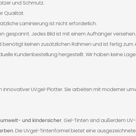
ratzer und Schmutz.
 Qualität.
tzliche Laminierung ist nicht erforderlich.
n gespannt. Jedes Bild ist mit einem Aufhänger versehen.
Bild benötigt keinen zusätzlichen Rahmen und ist fertig zu
iduelle Kundenbestellung hergestellt. Wir haben keine Lag
innovativer UVgel-Plotter. Sie arbeiten mit moderner umwel
%
umwelt- und kindersicher
. Gel-Tinten sind außerdem UV
Farben
. Die UVgel-Tintenformel bietet eine ausgezeichnete 