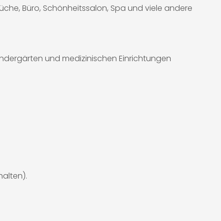
Küche, Büro, Schönheitssalon, Spa und viele andere
Kindergärten und medizinischen Einrichtungen
alten).