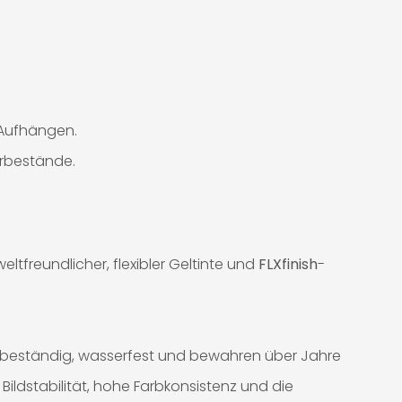
m Aufhängen.
erbestände.
tfreundlicher, flexibler Geltinte und
FLXfinish
-
-beständig, wasserfest und bewahren über Jahre
Bildstabilität, hohe Farbkonsistenz und die