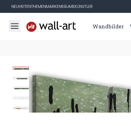
NEUHEITEN
THEMEN
MARKEN
RÄUME
KÜNSTLER
Wandbilder