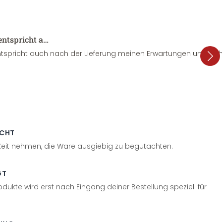
entspricht a…
tspricht auch nach der Lieferung meinen Erwartungen und sieht
ECHT
 Zeit nehmen, die Ware ausgiebig zu begutachten.
GT
odukte wird erst nach Eingang deiner Bestellung speziell für