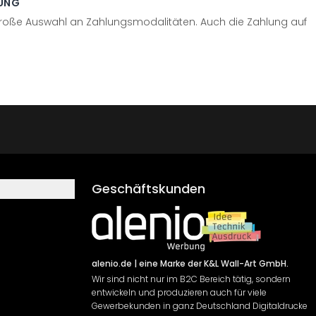
UNG
große Auswahl an Zahlungsmodalitäten. Auch die Zahlung auf
Geschäftskunden
alenio.de
| eine Marke der K&L Wall-Art GmbH.
Wir sind nicht nur im B2C Bereich tätig, sondern
entwickeln und produzieren auch für viele
Gewerbekunden in ganz Deutschland Digitaldrucke