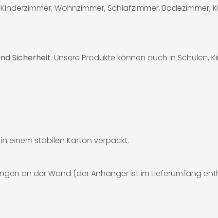
 für Kinderzimmer, Wohnzimmer, Schlafzimmer, Badezimmer, 
nd Sicherheit
. Unsere Produkte können auch in Schulen, 
d in einem stabilen Karton verpackt.
ngen an der Wand (der Anhänger ist im Lieferumfang enth