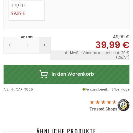
119,99 €
99,99 €
49,99 €
Anzahl
39,99 €
inkl. MwSt. · Versandkostenfrei ab 79 €
(DE/AT)
In den Warenkorb
Art.-Nr.
:
CAR-11826-1
Versandbereit
: 1-3 Werktage
Trusted Shops
ÄHNLICHE PRODUKTE