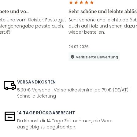
apete und vo…
Sehr schöne und leichte ablö
te und vom Kleister. Feste ,gut
Sehr schöne und leichte ablösba
ie Mengenangabe passte auch.
auch auf Holz und sehen dazu 
ert.😊
wieder bestellen.
24.07.2026
Verifizierte Bewertung
VERSANDKOSTEN
5,90 € Versand | Versandkostenfrei ab 79 € (DE/AT) |
Schnelle Lieferung
14 TAGE RÜCKGABERECHT
Du kannst dir 14 Tage Zeit nehmen, die Ware
ausgiebig zu begutachten.