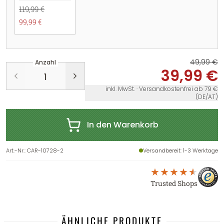
119,99 €
99,99 €
49,99 €
Anzahl
39,99 €
inkl. MwSt. · Versandkostenfrei ab 79 €
(DE/AT)
In den Warenkorb
Art.-Nr.
:
CAR-10728-2
Versandbereit
: 1-3 Werktage
Trusted Shops
ÄHNLICHE PRODUKTE