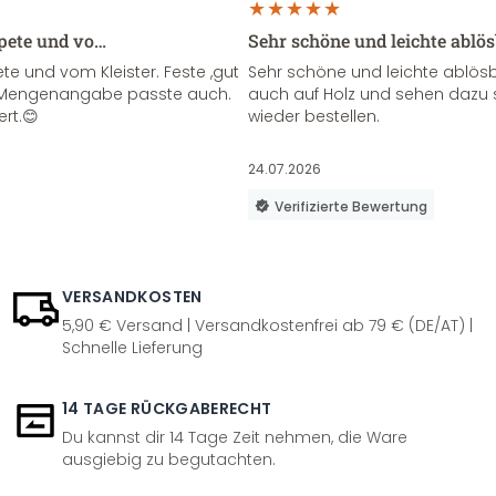
apete und vo…
Sehr schöne und leichte ablö
te und vom Kleister. Feste ,gut
Sehr schöne und leichte ablösba
ie Mengenangabe passte auch.
auch auf Holz und sehen dazu 
ert.😊
wieder bestellen.
24.07.2026
Verifizierte Bewertung
VERSANDKOSTEN
5,90 € Versand | Versandkostenfrei ab 79 € (DE/AT) |
Schnelle Lieferung
14 TAGE RÜCKGABERECHT
Du kannst dir 14 Tage Zeit nehmen, die Ware
ausgiebig zu begutachten.