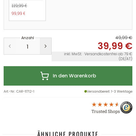
119,99 €
99,99 €
49,99 €
Anzahl
39,99 €
inkl. MwSt. · Versandkostenfrei ab 79 €
(DE/AT)
In den Warenkorb
Art.-Nr.
:
CAR-11712-1
Versandbereit
: 1-3 Werktage
Trusted Shops
ÄHNLICHE PRODUKTE