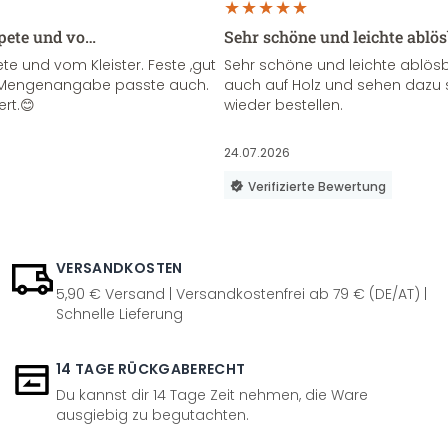
apete und vo…
Sehr schöne und leichte ablö
te und vom Kleister. Feste ,gut
Sehr schöne und leichte ablösba
ie Mengenangabe passte auch.
auch auf Holz und sehen dazu 
ert.😊
wieder bestellen.
24.07.2026
Verifizierte Bewertung
VERSANDKOSTEN
5,90 € Versand | Versandkostenfrei ab 79 € (DE/AT) |
Schnelle Lieferung
14 TAGE RÜCKGABERECHT
Du kannst dir 14 Tage Zeit nehmen, die Ware
ausgiebig zu begutachten.