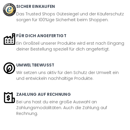
SICHER EINKAUFEN
Das Trusted Shops Gütesiegel und der Käuferschutz
sorgen für 100%ige Sicherheit beim Shoppen.
FÜR DICH ANGEFERTIGT
Ein Großteil unserer Produkte wird erst nach Eingang
deiner Bestellung speziell für dich angefertigt.
UMWELTBEWUSST
Wir setzen uns aktiv für den Schutz der Umwelt ein
und entwickeln nachhaltige Produkte.
ZAHLUNG AUF RECHNUNG
Bei uns hast du eine große Auswahl an
Zahlungsmodalitäten. Auch die Zahlung auf
Rechnung.