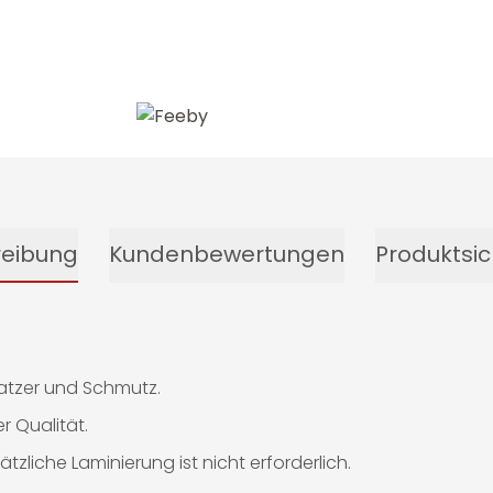
-14%
reibung
Kundenbewertungen
Produktsic
ratzer und Schmutz.
 Qualität.
tzliche Laminierung ist nicht erforderlich.