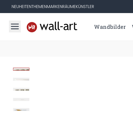
NEUHEITEN
THEMEN
MARKEN
RÄUME
KÜNSTLER
Wandbilder