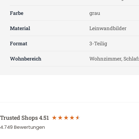
Farbe
grau
Material
Leinwandbilder
Format
3-Teilig
Wohnbereich
Wohnzimmer, Schla
Trusted Shops
4.51
4.749
Bewertungen