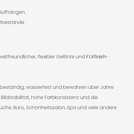
m Aufhängen.
erbestände.
tfreundlicher, flexibler Geltinte und
FLXfinish
-
-beständig, wasserfest und bewahren über Jahre
Bildstabilität, hohe Farbkonsistenz und die
Küche, Büro, Schönheitssalon, Spa und viele andere