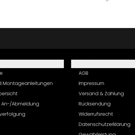
Informationen
e
AGB
d Montageanleitungen
Impressum
bersicht
Versand & Zahlung
r An-/Abmeldung
Rücksendung
verfolgung
Widerrufsrecht
Datenschutzerklärung
Gewährleistung