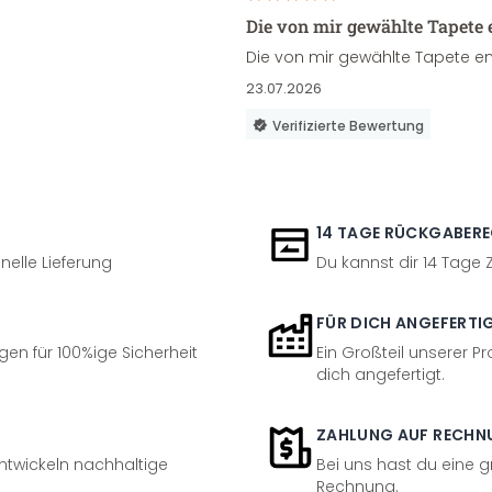
Die von mir gewählte Tapete 
Die von mir gewählte Tapete en
23.07.2026
Verifizierte Bewertung
14 TAGE RÜCKGABER
nelle Lieferung
Du kannst dir 14 Tage
FÜR DICH ANGEFERTI
en für 100%ige Sicherheit
Ein Großteil unserer Pr
dich angefertigt.
ZAHLUNG AUF RECHN
entwickeln nachhaltige
Bei uns hast du eine 
Rechnung.