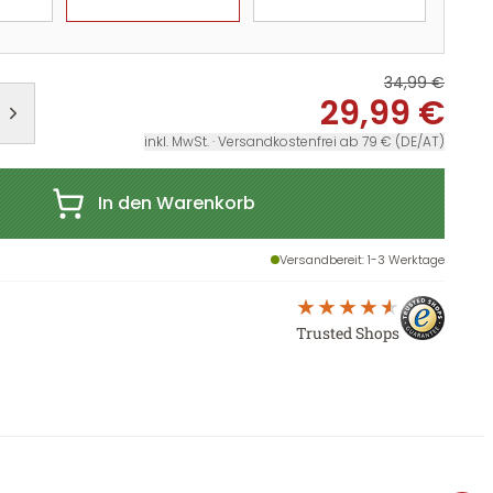
34,99 €
29,99 €
inkl. MwSt. · Versandkostenfrei ab 79 € (DE/AT)
In den Warenkorb
Versandbereit
: 1-3 Werktage
Trusted Shops