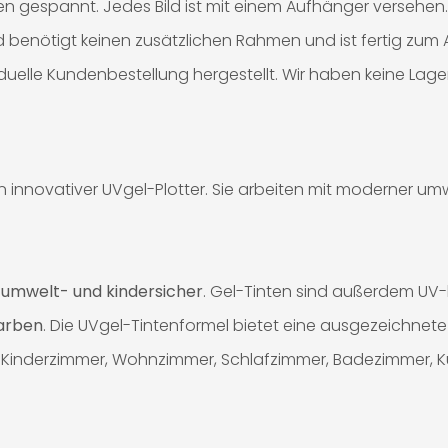
n gespannt. Jedes Bild ist mit einem Aufhänger versehen.
Bild benötigt keinen zusätzlichen Rahmen und ist fertig zu
iduelle Kundenbestellung hergestellt. Wir haben keine Lag
innovativer UVgel-Plotter. Sie arbeiten mit moderner umwel
%
umwelt- und kindersicher
. Gel-Tinten sind außerdem UV
Farben
. Die UVgel-Tintenformel bietet eine ausgezeichnete 
 für Kinderzimmer, Wohnzimmer, Schlafzimmer, Badezimmer, 