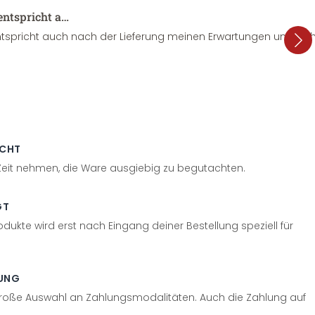
entspricht a…
tspricht auch nach der Lieferung meinen Erwartungen und sieht
ECHT
 Zeit nehmen, die Ware ausgiebig zu begutachten.
GT
odukte wird erst nach Eingang deiner Bestellung speziell für
UNG
große Auswahl an Zahlungsmodalitäten. Auch die Zahlung auf