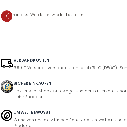
per schön aus. Werde ich wieder bestellen.
VERSANDKOSTEN
5,90 € Versand | Versandkostenfrei ab 79 € (DE/AT) | Sch
SICHER EINKAUFEN
Das Trusted Shops Gütesiegel und der Käuferschutz sorg
beim Shoppen.
UMWELTBEWUSST
Wir setzen uns aktiv für den Schutz der Umwelt ein und 
Produkte.