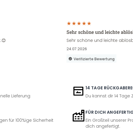
Sehr schöne und leichte ablö
.😊
Sehr schöne und leichte ablösb
24.07.2026
Verifizierte Bewertung
14 TAGE RÜCKGABER
nelle Lieferung
Du kannst dir 14 Tage
FÜR DICH ANGEFERTI
en für 100%ige Sicherheit
Ein Großteil unserer Pr
dich angefertigt.