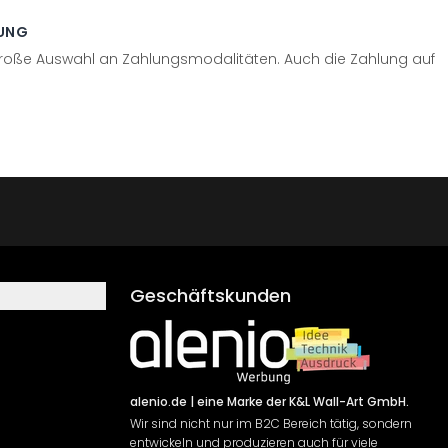
UNG
große Auswahl an Zahlungsmodalitäten. Auch die Zahlung auf
Geschäftskunden
alenio.de
| eine Marke der K&L Wall-Art GmbH.
Wir sind nicht nur im B2C Bereich tätig, sondern
entwickeln und produzieren auch für viele