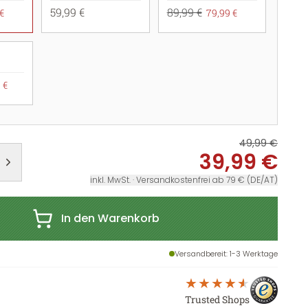
59,99 €
89,99 €
€
79,99 €
 €
49,99 €
39,99 €
inkl. MwSt. · Versandkostenfrei ab 79 € (DE/AT)
In den Warenkorb
Versandbereit
: 1-3 Werktage
Trusted Shops