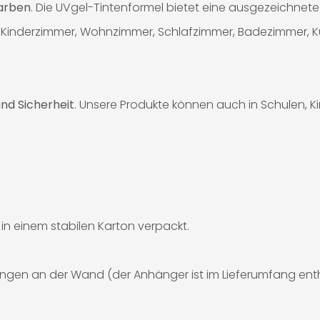
Farben
. Die UVgel-Tintenformel bietet eine ausgezeichnete 
 für Kinderzimmer, Wohnzimmer, Schlafzimmer, Badezimmer, 
nd Sicherheit
. Unsere Produkte können auch in Schulen, 
d in einem stabilen Karton verpackt.
ngen an der Wand (der Anhänger ist im Lieferumfang enth