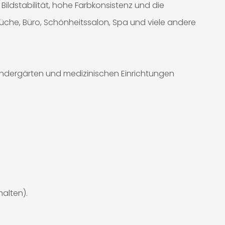
Bildstabilität, hohe Farbkonsistenz und die
Küche, Büro, Schönheitssalon, Spa und viele andere
Kindergärten und medizinischen Einrichtungen
alten).