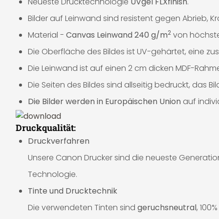
Neueste Drucktechnologie
UVgel FLXfinish
.
Bilder auf Leinwand sind resistent gegen Abrieb, K
2
Material -
Canvas Leinwand 240 g/m
von höchster
Die Oberfläche des Bildes ist UV-gehärtet, eine zusä
Die Leinwand ist auf einen 2 cm dicken MDF-Rahme
Die Seiten des Bildes sind allseitig bedruckt, das 
Die Bilder werden in Europäischen Union
auf indiv
Druckqualität:
Druckverfahren
Unsere Canon Drucker sind die neueste Generation 
Technologie.
Tinte und Drucktechnik
Die verwendeten Tinten sind
geruchsneutral
, 100