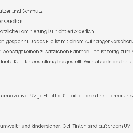
ratzer und Schmutz.
 Qualität.
tzliche Laminierung ist nicht erforderlich.
n gespannt. Jedes Bild ist mit einem Aufhänger versehen.
Bild benötigt keinen zusätzlichen Rahmen und ist fertig zu
iduelle Kundenbestellung hergestellt. Wir haben keine Lag
innovativer UVgel-Plotter. Sie arbeiten mit moderner umwel
%
umwelt- und kindersicher
. Gel-Tinten sind außerdem UV