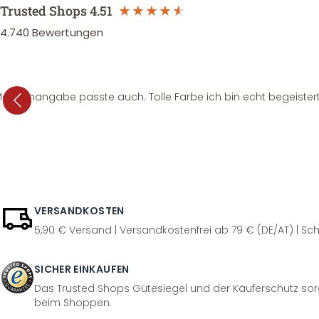
Trusted Shops
4.51
4.740
Bewertungen
e Mengenangabe passte auch. Tolle Farbe ich bin echt begeistert
VERSANDKOSTEN
5,90 € Versand | Versandkostenfrei ab 79 € (DE/AT) | Sch
SICHER EINKAUFEN
Das Trusted Shops Gütesiegel und der Käuferschutz sorg
beim Shoppen.