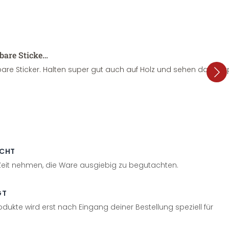
sbare Sticke…
are Sticker. Halten super gut auch auf Holz und sehen dazu su
ECHT
 Zeit nehmen, die Ware ausgiebig zu begutachten.
GT
odukte wird erst nach Eingang deiner Bestellung speziell für