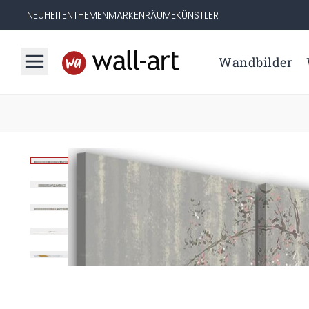
NEUHEITEN
THEMEN
MARKEN
RÄUME
KÜNSTLER
Wandbilder