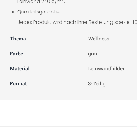
Leinwand 240 g/m
.
Qualitätsgarantie
Jedes Produkt wird nach Ihrer Bestellung speziell für
Thema
Wellness
Farbe
grau
Material
Leinwandbilder
Format
3-Teilig