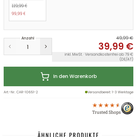
119,99 €
99,99 €
49,99 €
Anzahl
39,99 €
inkl. MwSt. · Versandkostenfrei ab 79 €
(DE/AT)
In den Warenkorb
Art.-Nr.
:
CAR-10651-2
Versandbereit
: 1-3 Werktage
Trusted Shops
ÄHNLICHE PRODUKTE