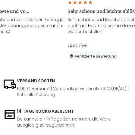
apete und vo…
Sehr schöne und leichte ablö
te und vom Kleister. Feste ,gut
Sehr schöne und leichte ablösba
ie Mengenangabe passte auch.
auch auf Holz und sehen dazu 
ert.😊
wieder bestellen.
24.07.2026
Verifizierte Bewertung
VERSANDKOSTEN
5,90 € Versand | Versandkostenfrei ab 79 € (DE/AT) |
Schnelle Lieferung
14 TAGE RÜCKGABERECHT
Du kannst dir 14 Tage Zeit nehmen, die Ware
ausgiebig zu begutachten.