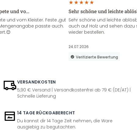
apete und vo…
Sehr schöne und leichte ablö
te und vom Kleister. Feste ,gut
Sehr schöne und leichte ablösba
ie Mengenangabe passte auch.
auch auf Holz und sehen dazu 
ert.😊
wieder bestellen.
24.07.2026
Verifizierte Bewertung
VERSANDKOSTEN
5,90 € Versand | Versandkostenfrei ab 79 € (DE/AT) |
Schnelle Lieferung
14 TAGE RÜCKGABERECHT
Du kannst dir 14 Tage Zeit nehmen, die Ware
ausgiebig zu begutachten.