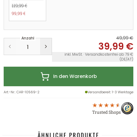
119,99 €
99,99 €
49,99 €
Anzahl
39,99 €
inkl. MwSt. · Versandkostenfrei ab 79 €
(DE/AT)
In den Warenkorb
Art.-Nr.
:
CAR-10569-2
Versandbereit
: 1-3 Werktage
Trusted Shops
ÄHNLICHE PRODUKTE