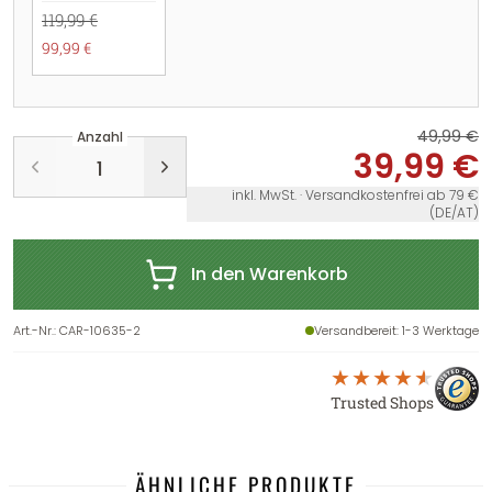
119,99 €
99,99 €
49,99 €
Anzahl
39,99 €
inkl. MwSt. · Versandkostenfrei ab 79 €
(DE/AT)
In den Warenkorb
Art.-Nr.
:
CAR-10635-2
Versandbereit
: 1-3 Werktage
Trusted Shops
ÄHNLICHE PRODUKTE