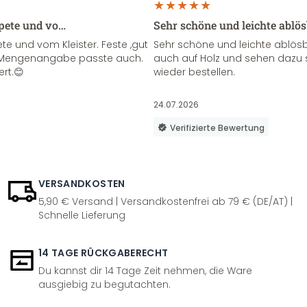
apete und vo…
Sehr schöne und leichte ablö
te und vom Kleister. Feste ,gut
Sehr schöne und leichte ablösba
ie Mengenangabe passte auch.
auch auf Holz und sehen dazu 
ert.😊
wieder bestellen.
24.07.2026
Verifizierte Bewertung
VERSANDKOSTEN
5,90 € Versand | Versandkostenfrei ab 79 € (DE/AT) |
Schnelle Lieferung
14 TAGE RÜCKGABERECHT
Du kannst dir 14 Tage Zeit nehmen, die Ware
ausgiebig zu begutachten.