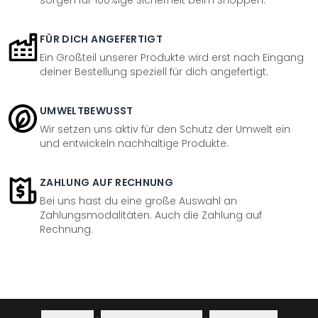
sorgen für 100%ige Sicherheit beim Shoppen.
FÜR DICH ANGEFERTIGT
Ein Großteil unserer Produkte wird erst nach Eingang
deiner Bestellung speziell für dich angefertigt.
UMWELTBEWUSST
Wir setzen uns aktiv für den Schutz der Umwelt ein
und entwickeln nachhaltige Produkte.
ZAHLUNG AUF RECHNUNG
Bei uns hast du eine große Auswahl an
Zahlungsmodalitäten. Auch die Zahlung auf
Rechnung.
Impressum
·
Datenschutzerklärung
·
Widerrufsrecht