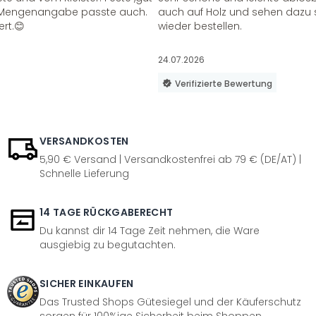
ie Mengenangabe passte auch.
auch auf Holz und sehen dazu 
ert.😊
wieder bestellen.
24.07.2026
Verifizierte Bewertung
VERSANDKOSTEN
5,90 € Versand | Versandkostenfrei ab 79 € (DE/AT) |
Schnelle Lieferung
14 TAGE RÜCKGABERECHT
Du kannst dir 14 Tage Zeit nehmen, die Ware
ausgiebig zu begutachten.
SICHER EINKAUFEN
Das Trusted Shops Gütesiegel und der Käuferschutz