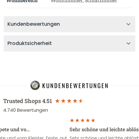
Wohnbereich
Wohnzimmer, Schlafzimmer
Kundenbewertungen
Produktsicherheit
KUNDENBEWERTUNGEN
Trusted Shops
4.51
4.740
Bewertungen
apete und vo…
Sehr schöne und leichte ablö
te und vom Kleister. Feste ,gut
Sehr schöne und leichte ablösba