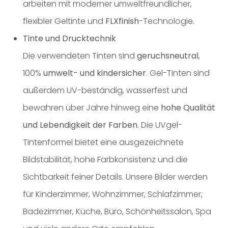
arbeiten mit moderner umweltfreundlicher,
flexibler Geltinte und
FLXfinish
-Technologie.
Tinte und Drucktechnik
Die verwendeten Tinten sind
geruchsneutral
,
100%
umwelt- und kindersicher
. Gel-Tinten sind
außerdem UV-beständig, wasserfest und
bewahren über Jahre hinweg eine
hohe Qualität
und Lebendigkeit der Farben
. Die UVgel-
Tintenformel bietet eine ausgezeichnete
Bildstabilität, hohe Farbkonsistenz und die
Sichtbarkeit feiner Details. Unsere Bilder werden
für Kinderzimmer, Wohnzimmer, Schlafzimmer,
Badezimmer, Küche, Büro, Schönheitssalon, Spa