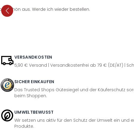
per schön aus. Werde ich wieder bestellen.
VERSANDKOSTEN
5,90 € Versand | Versandkostenfrei ab 79 € (DE/AT) | Sch
SICHER EINKAUFEN
Das Trusted Shops Gütesiegel und der Käuferschutz sorg
beim Shoppen.
UMWELTBEWUSST
Wir setzen uns aktiv für den Schutz der Umwelt ein und 
Produkte.