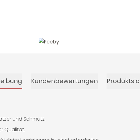
-13%
reibung
Kundenbewertungen
Produktsic
ratzer und Schmutz.
 Qualität.