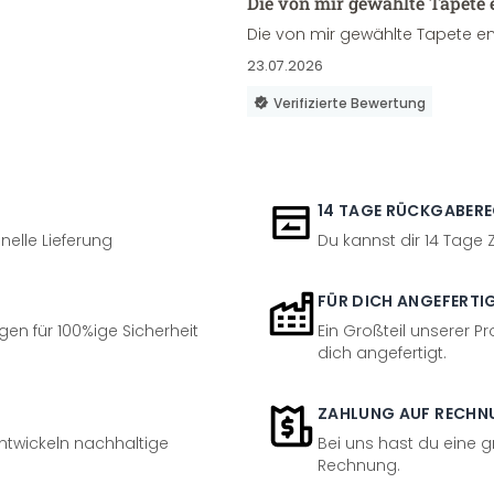
Die von mir gewählte Tapete 
Die von mir gewählte Tapete en
23.07.2026
Verifizierte Bewertung
14 TAGE RÜCKGABER
nelle Lieferung
Du kannst dir 14 Tage
FÜR DICH ANGEFERTI
en für 100%ige Sicherheit
Ein Großteil unserer Pr
dich angefertigt.
ZAHLUNG AUF RECHN
entwickeln nachhaltige
Bei uns hast du eine 
Rechnung.