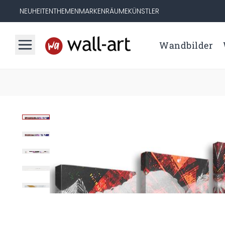
NEUHEITEN
THEMEN
MARKEN
RÄUME
KÜNSTLER
Wandbilder