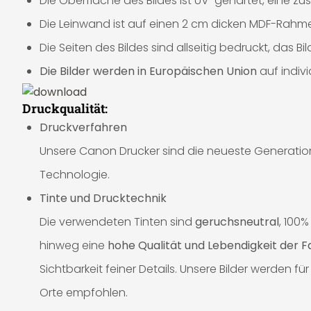
Die Oberfläche des Bildes ist UV-gehärtet, eine zusä
Die Leinwand ist auf einen 2 cm dicken MDF-Rahme
Die Seiten des Bildes sind allseitig bedruckt, das 
Die Bilder werden in Europäischen Union
auf indiv
Druckqualität:
Druckverfahren
Unsere Canon Drucker sind die neueste Generation 
Technologie.
Tinte und Drucktechnik
Die verwendeten Tinten sind
geruchsneutral
, 100
hinweg eine
hohe Qualität und Lebendigkeit der 
Sichtbarkeit feiner Details. Unsere Bilder werden
Orte empfohlen.