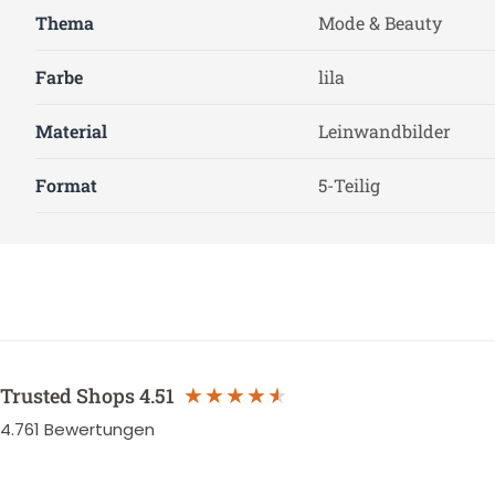
Thema
Mode & Beauty
Farbe
lila
Material
Leinwandbilder
Format
5-Teilig
Trusted Shops
4.51
4.761
Bewertungen