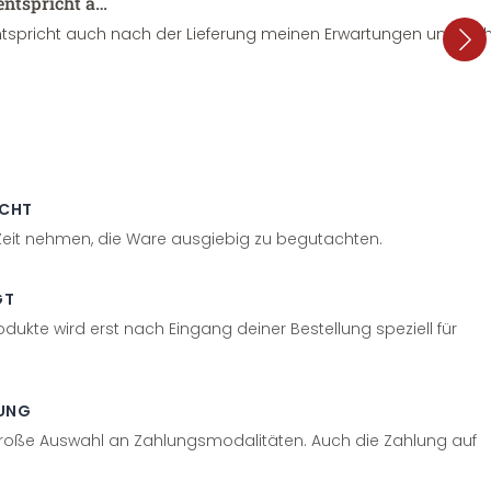
entspricht a…
tspricht auch nach der Lieferung meinen Erwartungen und sieht
ECHT
 Zeit nehmen, die Ware ausgiebig zu begutachten.
GT
odukte wird erst nach Eingang deiner Bestellung speziell für
UNG
große Auswahl an Zahlungsmodalitäten. Auch die Zahlung auf