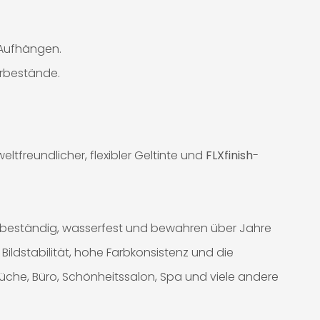
m Aufhängen.
erbestände.
tfreundlicher, flexibler Geltinte und
FLXfinish
-
-beständig, wasserfest und bewahren über Jahre
Bildstabilität, hohe Farbkonsistenz und die
Küche, Büro, Schönheitssalon, Spa und viele andere