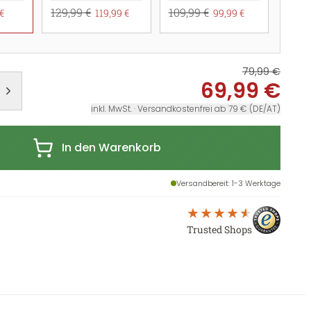
129,99 €
109,99 €
€
119,99 €
99,99 €
79,99 €
69,99 €
inkl. MwSt. · Versandkostenfrei ab 79 € (DE/AT)
In den Warenkorb
Versandbereit
: 1-3 Werktage
Trusted Shops