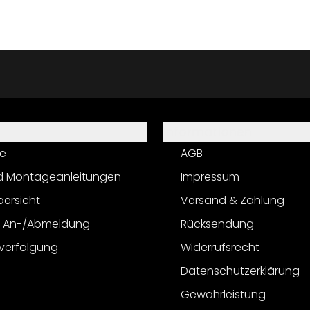
Informationen
e
AGB
d Montageanleitungen
Impressum
bersicht
Versand & Zahlung
r An-/Abmeldung
Rücksendung
verfolgung
Widerrufsrecht
Datenschutzerklärung
Gewährleistung