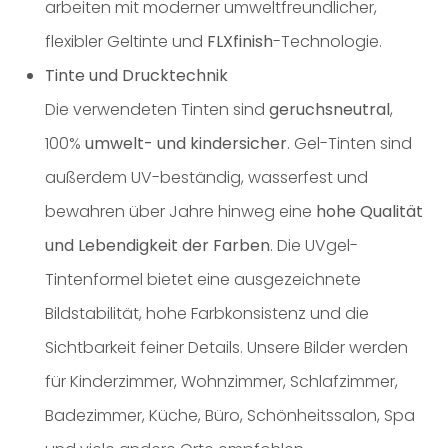
arbeiten mit moderner umweltfreundlicher,
flexibler Geltinte und
FLXfinish
-Technologie.
Tinte und Drucktechnik
Die verwendeten Tinten sind
geruchsneutral
,
100%
umwelt- und kindersicher
. Gel-Tinten sind
außerdem UV-beständig, wasserfest und
bewahren über Jahre hinweg eine
hohe Qualität
und Lebendigkeit der Farben
. Die UVgel-
Tintenformel bietet eine ausgezeichnete
Bildstabilität, hohe Farbkonsistenz und die
Sichtbarkeit feiner Details. Unsere Bilder werden
für Kinderzimmer, Wohnzimmer, Schlafzimmer,
Badezimmer, Küche, Büro, Schönheitssalon, Spa