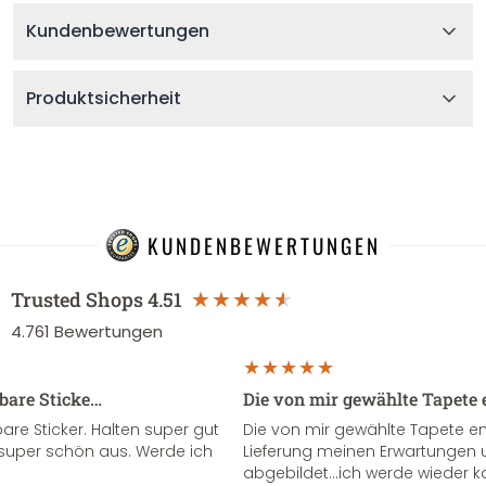
Kundenbewertungen
Produktsicherheit
KUNDENBEWERTUNGEN
Trusted Shops
4.51
4.761
Bewertungen
sbare Sticke…
Die von mir gewählte Tapete 
re Sticker. Halten super gut
Die von mir gewählte Tapete e
super schön aus. Werde ich
Lieferung meinen Erwartungen u
abgebildet...ich werde wieder k