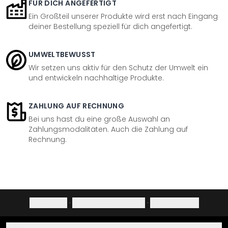
FÜR DICH ANGEFERTIGT
Ein Großteil unserer Produkte wird erst nach Eingang
deiner Bestellung speziell für dich angefertigt.
UMWELTBEWUSST
Wir setzen uns aktiv für den Schutz der Umwelt ein
und entwickeln nachhaltige Produkte.
ZAHLUNG AUF RECHNUNG
Bei uns hast du eine große Auswahl an
Zahlungsmodalitäten. Auch die Zahlung auf
Rechnung.
Impressum
·
Datenschutzerklärung
·
Widerrufsrecht