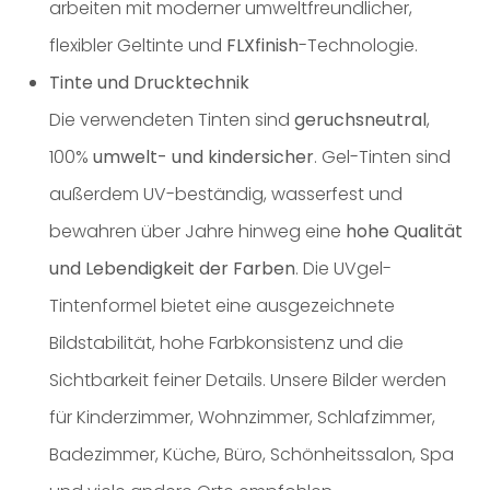
arbeiten mit moderner umweltfreundlicher,
flexibler Geltinte und
FLXfinish
-Technologie.
Tinte und Drucktechnik
Die verwendeten Tinten sind
geruchsneutral
,
100%
umwelt- und kindersicher
. Gel-Tinten sind
außerdem UV-beständig, wasserfest und
bewahren über Jahre hinweg eine
hohe Qualität
und Lebendigkeit der Farben
. Die UVgel-
Tintenformel bietet eine ausgezeichnete
Bildstabilität, hohe Farbkonsistenz und die
Sichtbarkeit feiner Details. Unsere Bilder werden
für Kinderzimmer, Wohnzimmer, Schlafzimmer,
Badezimmer, Küche, Büro, Schönheitssalon, Spa