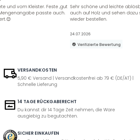
te und vom Kleister. Feste ,gut
Sehr schöne und leichte ablösba
ie Mengenangabe passte auch.
auch auf Holz und sehen dazu 
ert.😊
wieder bestellen.
24.07.2026
Verifizierte Bewertung
VERSANDKOSTEN
5,90 € Versand | Versandkostenfrei ab 79 € (DE/AT) |
Schnelle Lieferung
14 TAGE RÜCKGABERECHT
Du kannst dir 14 Tage Zeit nehmen, die Ware
ausgiebig zu begutachten.
SICHER EINKAUFEN