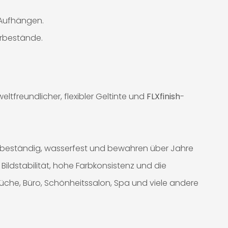
m Aufhängen.
erbestände.
tfreundlicher, flexibler Geltinte und
FLXfinish
-
-beständig, wasserfest und bewahren über Jahre
Bildstabilität, hohe Farbkonsistenz und die
Küche, Büro, Schönheitssalon, Spa und viele andere