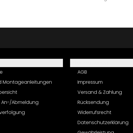
Informationen
e
AGB
d Montageanleitungen
Impressum
bersicht
Versand & Zahlung
r An-/Abmeldung
Rücksendung
verfolgung
Widerrufsrecht
Datenschutzerklärung
Gewährleistung