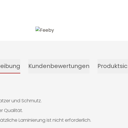
-13%
reibung
Kundenbewertungen
Produktsic
ratzer und Schmutz.
 Qualität.
tzliche Laminierung ist nicht erforderlich.