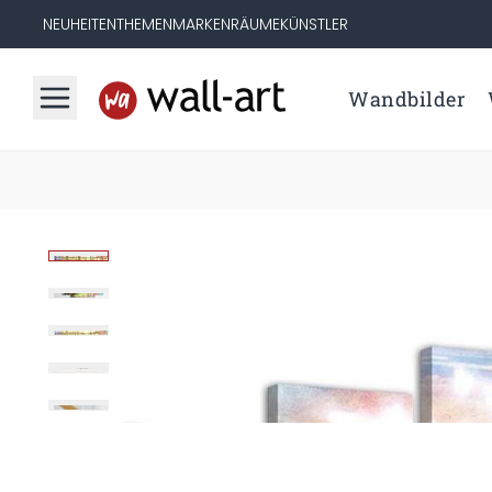
NEUHEITEN
THEMEN
MARKEN
RÄUME
KÜNSTLER
Wandbilder