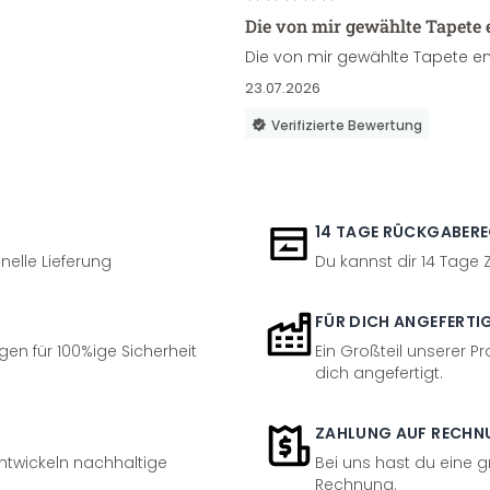
Die von mir gewählte Tapete 
Die von mir gewählte Tapete en
23.07.2026
Verifizierte Bewertung
14 TAGE RÜCKGABER
nelle Lieferung
Du kannst dir 14 Tage
FÜR DICH ANGEFERTI
en für 100%ige Sicherheit
Ein Großteil unserer Pr
dich angefertigt.
ZAHLUNG AUF RECHN
entwickeln nachhaltige
Bei uns hast du eine 
Rechnung.