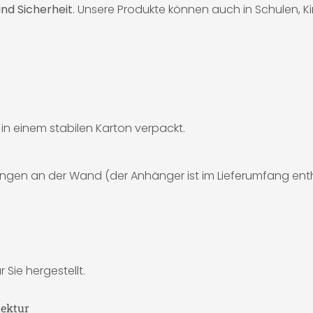
nd Sicherheit
. Unsere Produkte können auch in Schulen, 
d in einem stabilen Karton verpackt.
ngen an der Wand (der Anhänger ist im Lieferumfang enth
 Sie hergestellt.
tektur