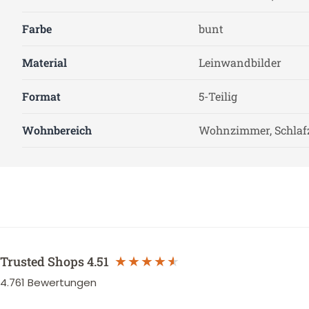
Farbe
bunt
Material
Leinwandbilder
Format
5-Teilig
Wohnbereich
Wohnzimmer, Schla
Trusted Shops
4.51
4.761
Bewertungen