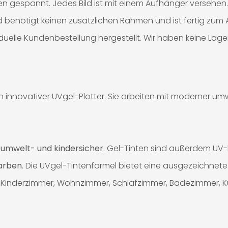
n gespannt. Jedes Bild ist mit einem Aufhänger versehen.
Bild benötigt keinen zusätzlichen Rahmen und ist fertig zu
iduelle Kundenbestellung hergestellt. Wir haben keine Lag
innovativer UVgel-Plotter. Sie arbeiten mit moderner umwel
%
umwelt- und kindersicher
. Gel-Tinten sind außerdem UV
Farben
. Die UVgel-Tintenformel bietet eine ausgezeichnete 
 für Kinderzimmer, Wohnzimmer, Schlafzimmer, Badezimmer, 