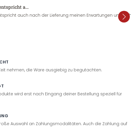
entspricht a…
tspricht auch nach der Lieferung meinen Erwartungen und sieht
ECHT
 Zeit nehmen, die Ware ausgiebig zu begutachten.
GT
odukte wird erst nach Eingang deiner Bestellung speziell für
UNG
große Auswahl an Zahlungsmodalitäten. Auch die Zahlung auf