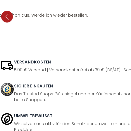
per schön aus. Werde ich wieder bestellen.
VERSANDKOSTEN
5,90 € Versand | Versandkostenfrei ab 79 € (DE/AT) | Sch
SICHER EINKAUFEN
Das Trusted Shops Gütesiegel und der Käuferschutz sorg
beim Shoppen.
UMWELTBEWUSST
Wir setzen uns aktiv für den Schutz der Umwelt ein und 
Produkte.