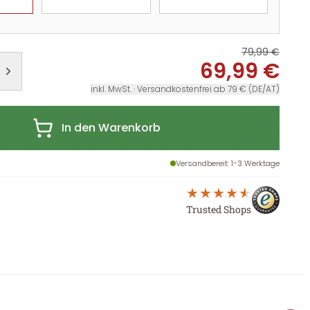
79,99 €
69,99 €
inkl. MwSt. · Versandkostenfrei ab 79 € (DE/AT)
In den Warenkorb
Versandbereit
: 1-3 Werktage
Trusted Shops