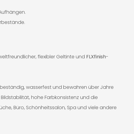
m Aufhängen.
erbestände.
tfreundlicher, flexibler Geltinte und
FLXfinish
-
-beständig, wasserfest und bewahren über Jahre
Bildstabilität, hohe Farbkonsistenz und die
Küche, Büro, Schönheitssalon, Spa und viele andere