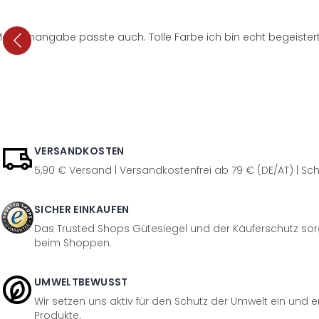
e Mengenangabe passte auch. Tolle Farbe ich bin echt begeistert
VERSANDKOSTEN
5,90 € Versand | Versandkostenfrei ab 79 € (DE/AT) | Sch
SICHER EINKAUFEN
Das Trusted Shops Gütesiegel und der Käuferschutz sorg
beim Shoppen.
UMWELTBEWUSST
Wir setzen uns aktiv für den Schutz der Umwelt ein und 
Produkte.