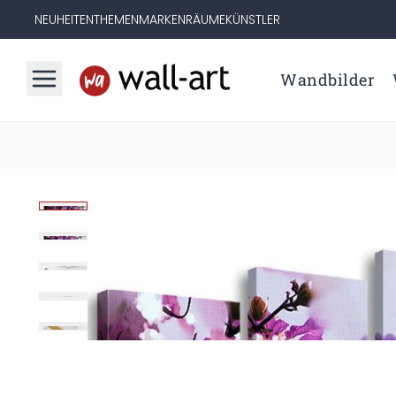
NEUHEITEN
THEMEN
MARKEN
RÄUME
KÜNSTLER
Wandbilder