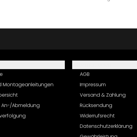
Informationen
e
AGB
d Montageanleitungen
Impressum
bersicht
Versand & Zahlung
r An-/Abmeldung
Rücksendung
verfolgung
Widerrufsrecht
Datenschutzerklärung
Gewährleistung