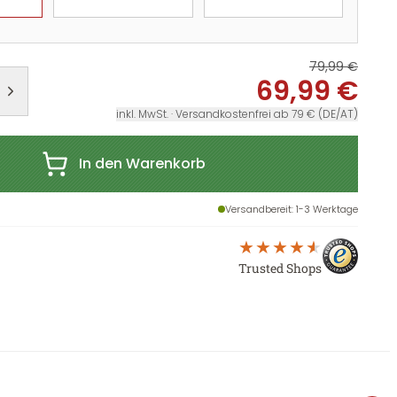
79,99 €
69,99 €
inkl. MwSt. · Versandkostenfrei ab 79 € (DE/AT)
In den Warenkorb
Versandbereit
: 1-3 Werktage
Trusted Shops