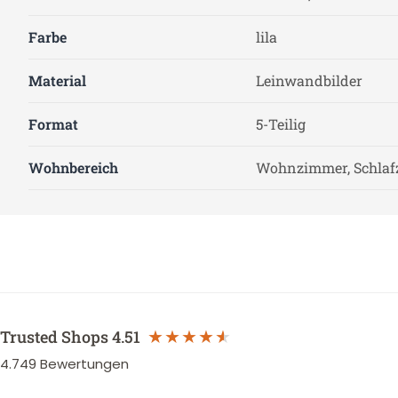
Farbe
lila
Material
Leinwandbilder
Format
5-Teilig
Wohnbereich
Wohnzimmer, Schla
Trusted Shops
4.51
4.749
Bewertungen