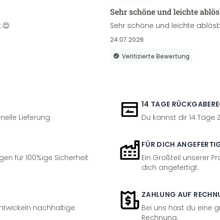
Sehr schöne und leichte ablö
.😊
Sehr schöne und leichte ablösb
24.07.2026
Verifizierte Bewertung
14 TAGE RÜCKGABER
nelle Lieferung
Du kannst dir 14 Tage
FÜR DICH ANGEFERTI
en für 100%ige Sicherheit
Ein Großteil unserer Pr
dich angefertigt.
ZAHLUNG AUF RECHN
entwickeln nachhaltige
Bei uns hast du eine 
Rechnung.