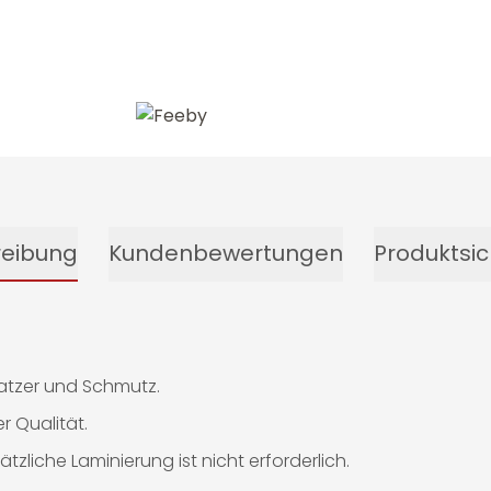
-13%
reibung
Kundenbewertungen
Produktsic
ratzer und Schmutz.
 Qualität.
tzliche Laminierung ist nicht erforderlich.