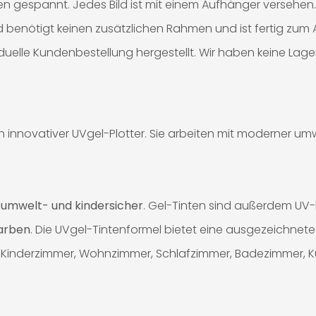
n gespannt. Jedes Bild ist mit einem Aufhänger versehen.
Bild benötigt keinen zusätzlichen Rahmen und ist fertig zu
iduelle Kundenbestellung hergestellt. Wir haben keine Lag
innovativer UVgel-Plotter. Sie arbeiten mit moderner umwel
%
umwelt- und kindersicher
. Gel-Tinten sind außerdem UV
Farben
. Die UVgel-Tintenformel bietet eine ausgezeichnete 
 für Kinderzimmer, Wohnzimmer, Schlafzimmer, Badezimmer, 