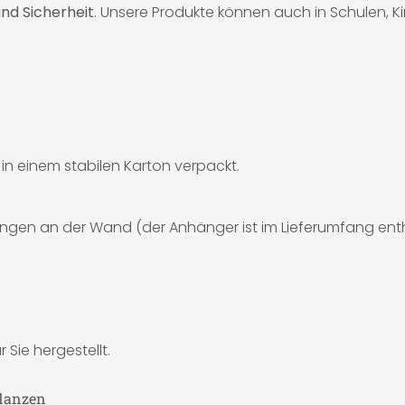
nd Sicherheit
. Unsere Produkte können auch in Schulen, 
d in einem stabilen Karton verpackt.
ngen an der Wand (der Anhänger ist im Lieferumfang enth
 Sie hergestellt.
flanzen