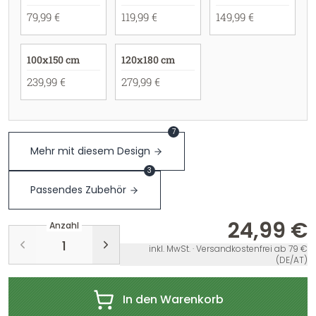
79,99 €
119,99 €
149,99 €
100x150 cm
120x180 cm
239,99 €
279,99 €
7
Mehr mit diesem Design
3
Passendes Zubehör
24,99 €
Anzahl
inkl. MwSt. · Versandkostenfrei ab 79 €
(DE/AT)
In den Warenkorb