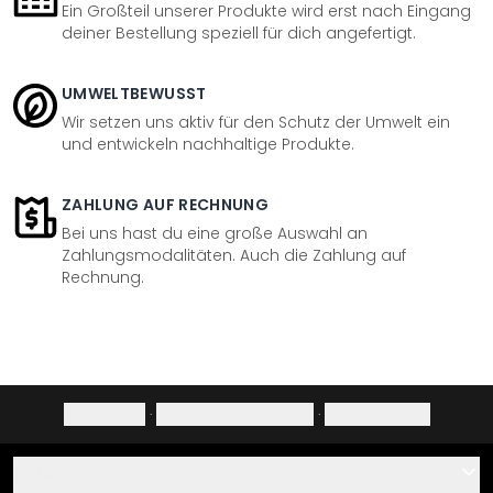
Ein Großteil unserer Produkte wird erst nach Eingang
deiner Bestellung speziell für dich angefertigt.
UMWELTBEWUSST
Wir setzen uns aktiv für den Schutz der Umwelt ein
und entwickeln nachhaltige Produkte.
ZAHLUNG AUF RECHNUNG
Bei uns hast du eine große Auswahl an
Zahlungsmodalitäten. Auch die Zahlung auf
Rechnung.
Impressum
·
Datenschutzerklärung
·
Widerrufsrecht
Hilfe