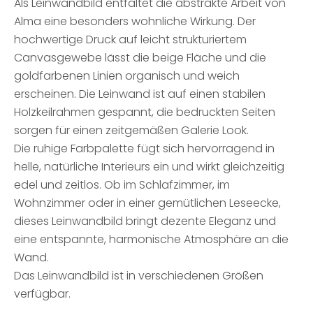
Als Leinwandbild entfaltet die abstrakte Arbeit von
Alma eine besonders wohnliche Wirkung. Der
hochwertige Druck auf leicht strukturiertem
Canvasgewebe lässt die beige Fläche und die
goldfarbenen Linien organisch und weich
erscheinen. Die Leinwand ist auf einen stabilen
Holzkeilrahmen gespannt, die bedruckten Seiten
sorgen für einen zeitgemäßen Galerie Look.
Die ruhige Farbpalette fügt sich hervorragend in
helle, natürliche Interieurs ein und wirkt gleichzeitig
edel und zeitlos. Ob im Schlafzimmer, im
Wohnzimmer oder in einer gemütlichen Leseecke,
dieses Leinwandbild bringt dezente Eleganz und
eine entspannte, harmonische Atmosphäre an die
Wand.
Das Leinwandbild ist in verschiedenen Größen
verfügbar.