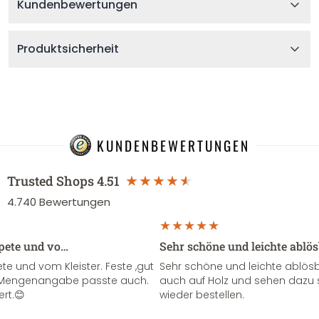
Kundenbewertungen
Produktsicherheit
KUNDENBEWERTUNGEN
Trusted Shops
4.51
4.740
Bewertungen
apete und vo…
Sehr schöne und leichte ablö
te und vom Kleister. Feste ,gut
Sehr schöne und leichte ablösba
ie Mengenangabe passte auch.
auch auf Holz und sehen dazu 
ert.😊
wieder bestellen.