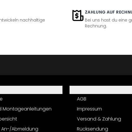
ZAHLUNG AUF RECHN
entwickeln nachhaltige
Bei uns hast du eine 
Rechnung.
Informationen
e
AGB
d Montageanleitungen
Impressum
bersicht
Versand & Zahlung
r An-/Abmeldung
Rücksendung