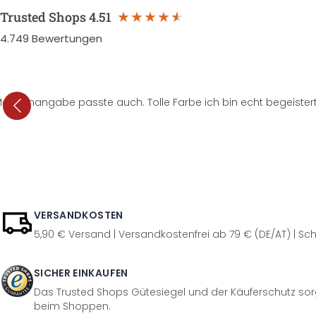
Trusted Shops
4.51
4.749
Bewertungen
e Mengenangabe passte auch. Tolle Farbe ich bin echt begeistert
VERSANDKOSTEN
5,90 € Versand | Versandkostenfrei ab 79 € (DE/AT) | Sch
SICHER EINKAUFEN
Das Trusted Shops Gütesiegel und der Käuferschutz sorg
beim Shoppen.