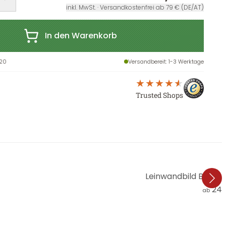
inkl. MwSt. · Versandkostenfrei ab 79 € (DE/AT)
In den Warenkorb
20
Versandbereit
: 1-3 Werktage
Trusted Shops
Leinwandbild Banksy
24,
ab