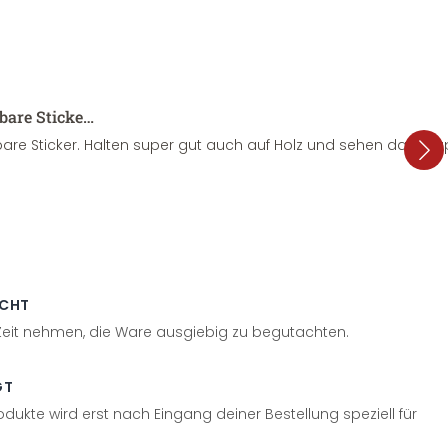
sbare Sticke…
are Sticker. Halten super gut auch auf Holz und sehen dazu su
ECHT
 Zeit nehmen, die Ware ausgiebig zu begutachten.
GT
odukte wird erst nach Eingang deiner Bestellung speziell für