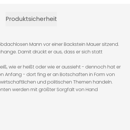
Produktsicherheit
n obdachlosen Mann vor einer Backstein Mauer sitzend.
change. Damit drückt er aus, dass er sich statt
, wie er heißt oder wie er aussieht - dennoch hat er
 Anfang - dort fing er an Botschaften in Form von
n wirtschaftlichen und politischen Themen handeln.
enten werden mit größter Sorgfalt von Hand