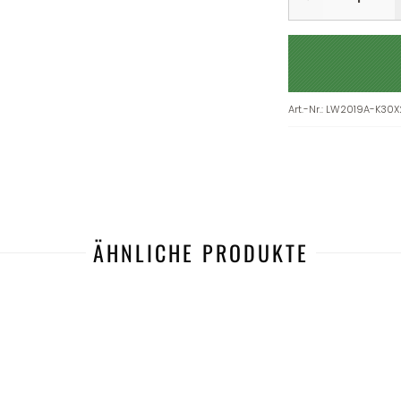
Art.-Nr.
:
LW2019A-K30X
ÄHNLICHE PRODUKTE