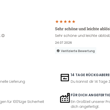
Sehr schöne und leichte ablö
.😊
Sehr schöne und leichte ablösb
24.07.2026
Verifizierte Bewertung
14 TAGE RÜCKGABER
nelle Lieferung
Du kannst dir 14 Tage
FÜR DICH ANGEFERTI
en für 100%ige Sicherheit
Ein Großteil unserer Pr
dich angefertigt.