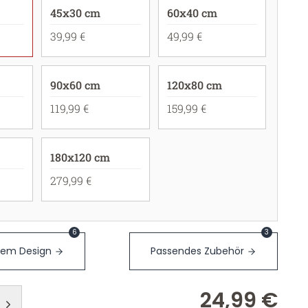
45x30 cm
60x40 cm
39,99 €
49,99 €
90x60 cm
120x80 cm
119,99 €
159,99 €
180x120 cm
279,99 €
6
3
sem Design
Passendes Zubehör
24,99 €