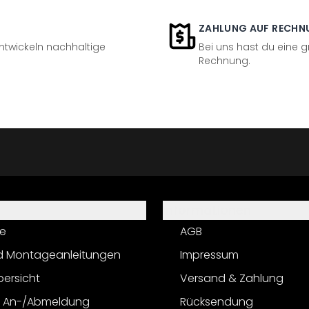
ZAHLUNG AUF RECHN
entwickeln nachhaltige
Bei uns hast du eine 
Rechnung.
Informationen
e
AGB
d Montageanleitungen
Impressum
bersicht
Versand & Zahlung
r An-/Abmeldung
Rücksendung