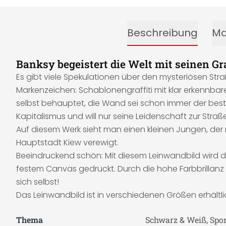
Beschreibung
Ma
Banksy begeistert die Welt mit seinen Gr
Es gibt viele Spekulationen über den mysteriösen Stra
Markenzeichen: Schablonengraffiti mit klar erkennbar
selbst behauptet, die Wand sei schon immer der beste 
Kapitalismus und will nur seine Leidenschaft zur Straß
Auf diesem Werk sieht man einen kleinen Jungen, der 
Hauptstadt Kiew verewigt.
Beeindruckend schön: Mit diesem Leinwandbild wird 
festem Canvas gedruckt. Durch die hohe Farbbrillanz w
sich selbst!
Das Leinwandbild ist in verschiedenen Größen erhältli
Thema
Schwarz & Weiß, Spor