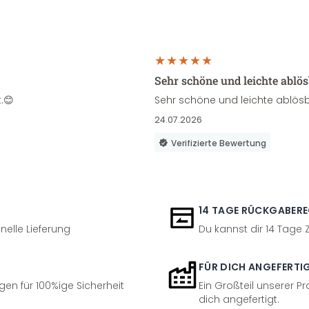
Sehr schöne und leichte ablö
.😊
Sehr schöne und leichte ablösb
24.07.2026
Verifizierte Bewertung
14 TAGE RÜCKGABER
nelle Lieferung
Du kannst dir 14 Tage
FÜR DICH ANGEFERTI
en für 100%ige Sicherheit
Ein Großteil unserer Pr
dich angefertigt.