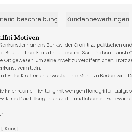
terialbeschreibung
Kundenbewertungen
affiti Motiven
ßenkünstler namens Banksy, der Graffiti zu politischen und 
en Botschaften. Er malt nicht nur mit Sprühfarben - auch
Ort gewesen, um seine Arbeit zu veröffentlichen. Trotz se
enkunst vermitteln.
mit voller Kraft einen erwachsenen Mann zu Boden wirft. D
die Innenraumeinrichtung mit wenigen Handgriffen aufgep
irkt die Darstellung hochwertig und lebendig. Es erwartet 
ch.
t, Kunst