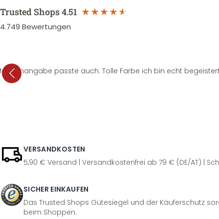
Trusted Shops
4.51
4.749
Bewertungen
e Mengenangabe passte auch. Tolle Farbe ich bin echt begeistert
VERSANDKOSTEN
5,90 € Versand | Versandkostenfrei ab 79 € (DE/AT) | Sch
SICHER EINKAUFEN
Das Trusted Shops Gütesiegel und der Käuferschutz sorg
beim Shoppen.