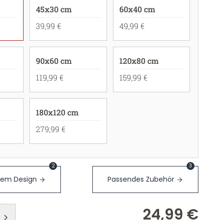
45x30 cm
60x40 cm
39,99 €
49,99 €
90x60 cm
120x80 cm
119,99 €
159,99 €
180x120 cm
279,99 €
2
3
sem Design
Passendes Zubehör
24,99 €