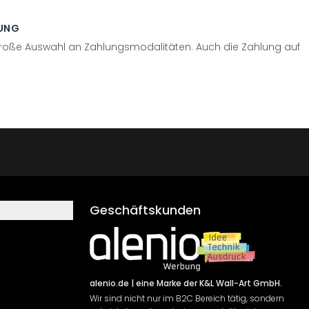
UNG
große Auswahl an Zahlungsmodalitäten. Auch die Zahlung auf
Geschäftskunden
alenio.de
| eine Marke der K&L Wall-Art GmbH.
Wir sind nicht nur im B2C Bereich tätig, sondern