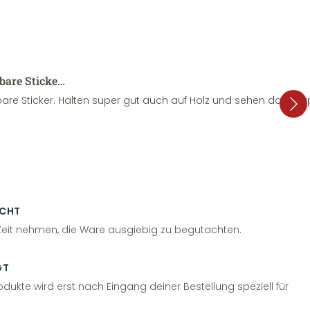
sbare Sticke…
are Sticker. Halten super gut auch auf Holz und sehen dazu su
ECHT
 Zeit nehmen, die Ware ausgiebig zu begutachten.
GT
odukte wird erst nach Eingang deiner Bestellung speziell für