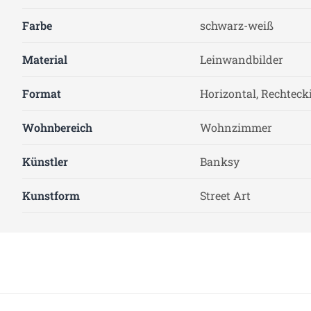
Farbe
schwarz-weiß
Material
Leinwandbilder
Format
Horizontal, Rechteck
Wohnbereich
Wohnzimmer
Künstler
Banksy
Kunstform
Street Art