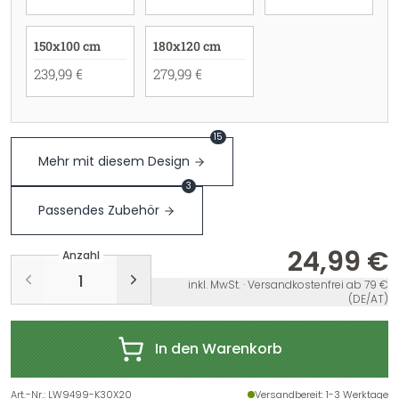
150x100 cm
180x120 cm
239,99 €
279,99 €
15
Mehr mit diesem Design
3
Passendes Zubehör
24,99 €
Anzahl
inkl. MwSt. · Versandkostenfrei ab 79 €
(DE/AT)
In den Warenkorb
Art.-Nr.
:
LW9499-K30X20
Versandbereit
: 1-3 Werktage