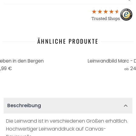
Trusted Shops
ÄHNLICHE PRODUKTE
eben in den Bergen
Leinwandbild Marc - D
,99 €
24
ab
Beschreibung
Die Leinwand ist in verschiedenen Größen erhältlich.
Hochwertiger Leinwanddruck auf Canvas-