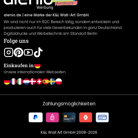
Versand & Zahlung
Sendungsverfolgung
Rücksendung
alenio.de
| eine Marke der K&L Wall-Art GmbH.
Wir sind nicht nur im B2C Bereich tätig, sondern entwickeln und
Widerrufsrecht
produzieren auch für viele Gewerbekunden in ganz Deutschland
Datenschutzerklärung
Digitaldrucke und Werbetechnik am Standort Berlin.
Folge uns
Gewährleistung
Leistungserklärung / CE-Zeichen
Cookie Einstellungen
Einkaufen in:
Unsere internationalen Webseiten
Zahlungsmöglichkeiten
K&L Wall Art GmbH 2008-
2026