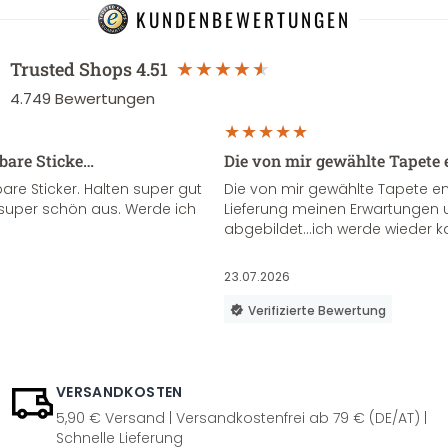
KUNDENBEWERTUNGEN
Trusted Shops
4.51
4.749
Bewertungen
sbare Sticke…
Die von mir gewählte Tapete 
re Sticker. Halten super gut
Die von mir gewählte Tapete e
super schön aus. Werde ich
Lieferung meinen Erwartungen u
abgebildet...ich werde wieder k
23.07.2026
Verifizierte Bewertung
VERSANDKOSTEN
5,90 € Versand | Versandkostenfrei ab 79 € (DE/AT) |
Schnelle Lieferung