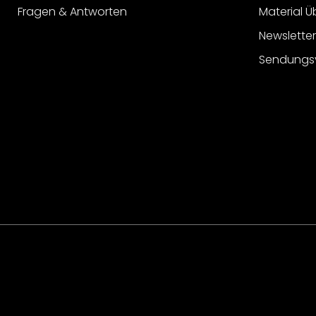
Fragen & Antworten
Material Ü
Newslette
Sendungs