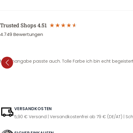
Trusted Shops
4.51
4.749
Bewertungen
e Mengenangabe passte auch. Tolle Farbe ich bin echt begeistert
VERSANDKOSTEN
5,90 € Versand | Versandkostenfrei ab 79 € (DE/AT) | Sch