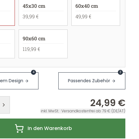
45x30 cm
60x40 cm
39,99 €
49,99 €
90x60 cm
119,99 €
4
3
sem Design
Passendes Zubehör
24,99 €
inkl. MwSt. · Versandkostenfrei ab 79 € (DE/AT)
In den Warenkorb