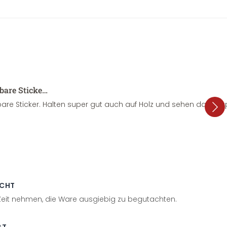
sbare Sticke…
are Sticker. Halten super gut auch auf Holz und sehen dazu su
ECHT
 Zeit nehmen, die Ware ausgiebig zu begutachten.