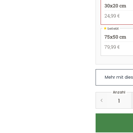
30x20 cm
24,99 €
★
beliebt
75x50 cm
79,99 €
Mehr mit die
Anzahl