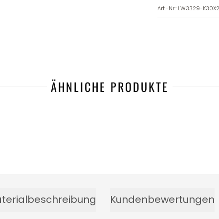
Art.-Nr.
:
LW3329-K30X
ÄHNLICHE PRODUKTE
terialbeschreibung
Kundenbewertungen