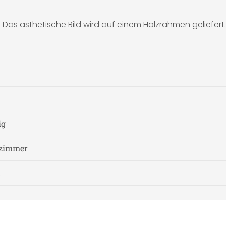
s ästhetische Bild wird auf einem Holzrahmen geliefert.
ig
fzimmer
t