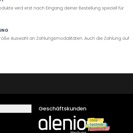
GT
odukte wird erst nach Eingang deiner Bestellung speziell für
UNG
große Auswahl an Zahlungsmodalitäten. Auch die Zahlung auf
Geschäftskunden