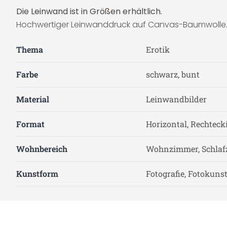
Die Leinwand ist in Größen erhältlich.
Hochwertiger Leinwanddruck auf Canvas-Baumwolle. Da
Thema
Erotik
Farbe
schwarz, bunt
Material
Leinwandbilder
Format
Horizontal, Rechteck
Wohnbereich
Wohnzimmer, Schla
Kunstform
Fotografie, Fotokuns