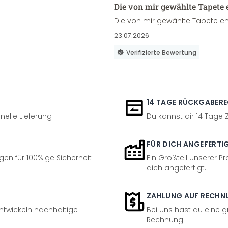
Die von mir gewählte Tapete 
Die von mir gewählte Tapete en
23.07.2026
Verifizierte Bewertung
14 TAGE RÜCKGABER
nelle Lieferung
Du kannst dir 14 Tage
FÜR DICH ANGEFERTI
en für 100%ige Sicherheit
Ein Großteil unserer Pr
dich angefertigt.
ZAHLUNG AUF RECHN
entwickeln nachhaltige
Bei uns hast du eine 
Rechnung.