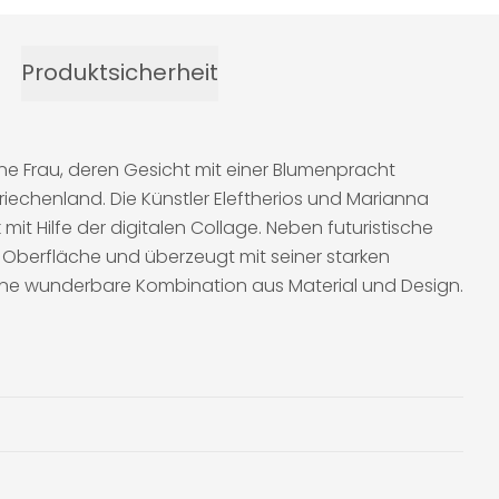
Produktsicherheit
eine Frau, deren Gesicht mit einer Blumenpracht
Griechenland. Die Künstler Eleftherios und Marianna
t Hilfe der digitalen Collage. Neben futuristische
Oberfläche und überzeugt mit seiner starken
 Eine wunderbare Kombination aus Material und Design.