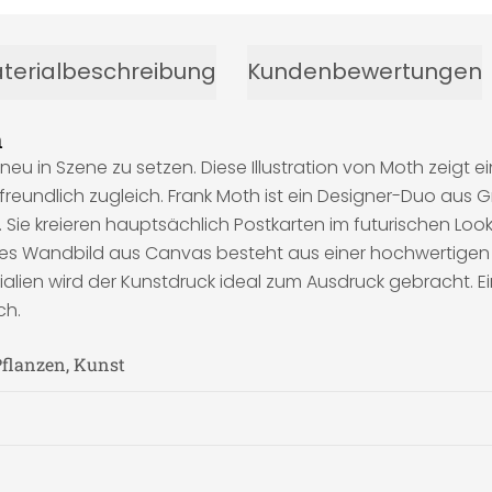
terialbeschreibung
Kundenbewertungen
n
neu in Szene zu setzen. Diese Illustration von Moth zeigt 
 freundlich zugleich. Frank Moth ist ein Designer-Duo aus 
e kreieren hauptsächlich Postkarten im futurischen Look mi
ses Wandbild aus Canvas besteht aus einer hochwertigen 
rialien wird der Kunstdruck ideal zum Ausdruck gebracht.
ch.
Pflanzen, Kunst