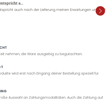
entspricht a…
tspricht auch nach der Lieferung meinen Erwartungen und sieht
ECHT
 Zeit nehmen, die Ware ausgiebig zu begutachten.
GT
odukte wird erst nach Eingang deiner Bestellung speziell für
UNG
große Auswahl an Zahlungsmodalitäten. Auch die Zahlung auf