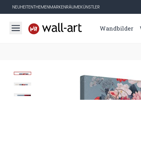
NEUHEITEN
THEMEN
MARKEN
RÄUME
KÜNSTLER
Wandbilder