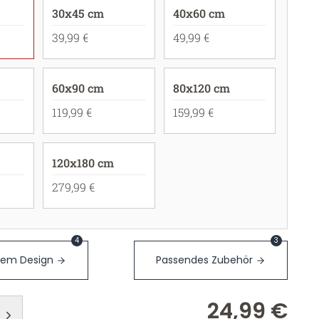
30x45 cm
40x60 cm
39,99 €
49,99 €
60x90 cm
80x120 cm
119,99 €
159,99 €
120x180 cm
279,99 €
4
3
sem Design
Passendes Zubehör
24,99 €