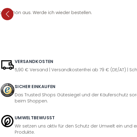
per schön aus. Werde ich wieder bestellen.
VERSANDKOSTEN
5,90 € Versand | Versandkostenfrei ab 79 € (DE/AT) | Sch
SICHER EINKAUFEN
Das Trusted Shops Gütesiegel und der Käuferschutz sorg
beim Shoppen.
UMWELTBEWUSST
Wir setzen uns aktiv für den Schutz der Umwelt ein und 
Produkte.