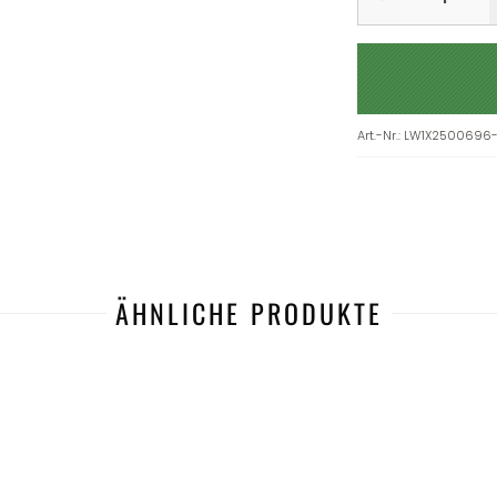
Art.-Nr.
:
LW1X2500696
ÄHNLICHE PRODUKTE