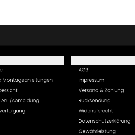
Informationen
e
AGB
d Montageanleitungen
Impressum
bersicht
Versand & Zahlung
r An-/Abmeldung
Rücksendung
verfolgung
Widerrufsrecht
Datenschutzerklärung
Gewährleistung