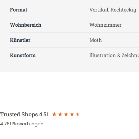
Format
Vertikal, Rechteckig
Wohnbereich
Wohnzimmer
Künstler
Moth
Kunstform
Illustration & Zeich
Trusted Shops
4.51
4.761
Bewertungen