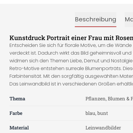
Beschreibung
Ma
Kunstdruck Portrait einer Frau mit Rose
Entscheiden Sie sich für florale Motive, um die Wände 
verdeckt ist. Dadurch wirkt das Bild geheimnisvoll und
widmen sich den Themen Liebe, Demut und Nostalgie. Si
Retro-Motive entstehen surreale Blumenporträts. Die
Farbintensität. Mit den sorgfältig ausgewählten Mate
Das Leinwandbild ist in verschiedenen Größen erhältli
Thema
Pflanzen, Blumen & 
Farbe
blau, bunt
Material
Leinwandbilder