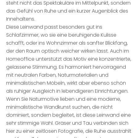
steht nicht das Spektakuläre im Mittelpunkt, sondern
das Gefühl von Ruhe und ein kurzer Augenblick des
Innehaltens.
Diese Leinwand passt besonders gut ins
Schlafzimmer, wo sie eine beruhigende Kulisse
schafft, oder ins Wohnzimmer als sanfter Blickfang,
der den Raum optisch weicher wirken lässt. Auch im
Homeoffice unterstützt das Motiv eine konzentrierte,
gelassene Stimmung. Es harmoniert hervorragend
mit neutralen Farben, Naturmaterialien und
minimalistischen Möbeln, wirkt aber ebenso schön
als ruhiger Ausgleich in lebendigeren Einrichtungen.
Wenn Sie Naturmotive lieben und eine moderne,
minimalistische Wandkunst suchen, die nicht
dominiert, sondern begleitet, ist diese Leinwand eine
sehr stimmige Wahl. Gräser und Tau verbinden sich
hier zu einer zeitlosen Fotografie, die Ruhe ausstrahlt