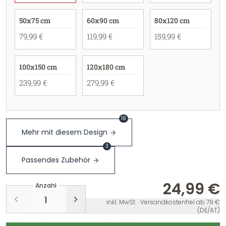
50x75 cm
60x90 cm
80x120 cm
79,99 €
119,99 €
159,99 €
100x150 cm
120x180 cm
239,99 €
279,99 €
16
Mehr mit diesem Design
3
Passendes Zubehör
24,99 €
Anzahl
inkl. MwSt. · Versandkostenfrei ab 79 €
(DE/AT)