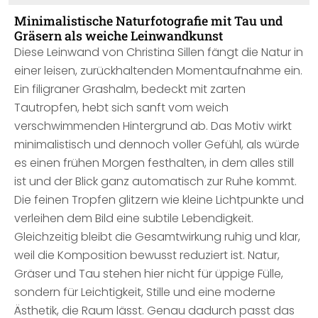
Minimalistische Naturfotografie mit Tau und
Gräsern als weiche Leinwandkunst
Diese Leinwand von Christina Sillen fängt die Natur in
einer leisen, zurückhaltenden Momentaufnahme ein.
Ein filigraner Grashalm, bedeckt mit zarten
Tautropfen, hebt sich sanft vom weich
verschwimmenden Hintergrund ab. Das Motiv wirkt
minimalistisch und dennoch voller Gefühl, als würde
es einen frühen Morgen festhalten, in dem alles still
ist und der Blick ganz automatisch zur Ruhe kommt.
Die feinen Tropfen glitzern wie kleine Lichtpunkte und
verleihen dem Bild eine subtile Lebendigkeit.
Gleichzeitig bleibt die Gesamtwirkung ruhig und klar,
weil die Komposition bewusst reduziert ist. Natur,
Gräser und Tau stehen hier nicht für üppige Fülle,
sondern für Leichtigkeit, Stille und eine moderne
Ästhetik, die Raum lässt. Genau dadurch passt das