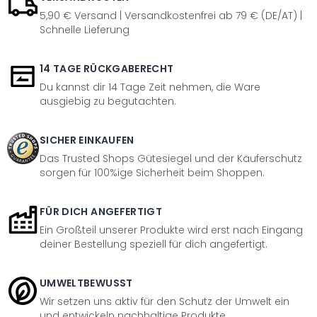
5,90 € Versand | Versandkostenfrei ab 79 € (DE/AT) |
Schnelle Lieferung
14 TAGE RÜCKGABERECHT
Du kannst dir 14 Tage Zeit nehmen, die Ware
ausgiebig zu begutachten.
SICHER EINKAUFEN
Das Trusted Shops Gütesiegel und der Käuferschutz
sorgen für 100%ige Sicherheit beim Shoppen.
FÜR DICH ANGEFERTIGT
Ein Großteil unserer Produkte wird erst nach Eingang
deiner Bestellung speziell für dich angefertigt.
UMWELTBEWUSST
Wir setzen uns aktiv für den Schutz der Umwelt ein
und entwickeln nachhaltige Produkte.