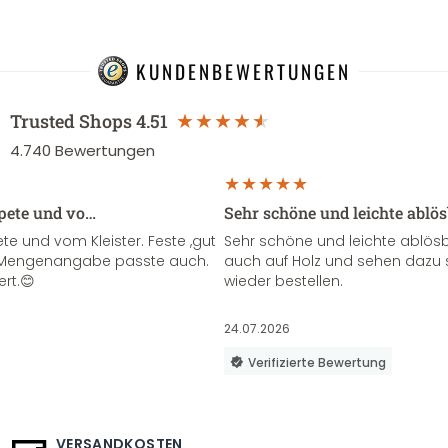
KUNDENBEWERTUNGEN
Trusted Shops
4.51
4.740
Bewertungen
apete und vo…
Sehr schöne und leichte ablö
te und vom Kleister. Feste ,gut
Sehr schöne und leichte ablösba
ie Mengenangabe passte auch.
auch auf Holz und sehen dazu 
ert.😊
wieder bestellen.
24.07.2026
Verifizierte Bewertung
VERSANDKOSTEN